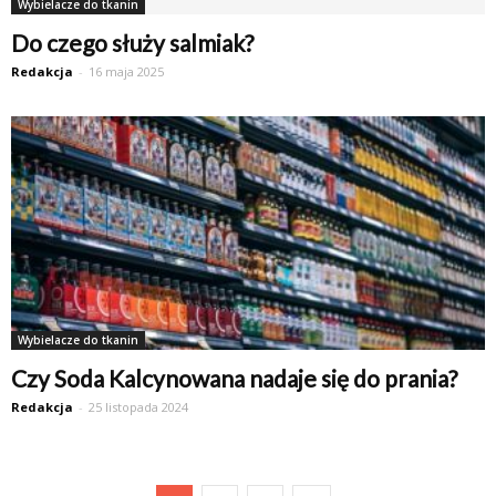
Wybielacze do tkanin
Do czego służy salmiak?
Redakcja
-
16 maja 2025
Wybielacze do tkanin
Czy Soda Kalcynowana nadaje się do prania?
Redakcja
-
25 listopada 2024