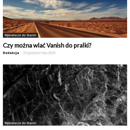
Wybielacze do tkanin
Czy można wlać Vanish do pralki?
Redakcja
-
25 października 2024
Wybielacze do tkanin