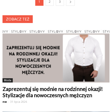
1
2
3
ZOBACZ TEŻ
Moda
Zaprezentuj się modnie na rodzinnej okazji!
Stylizacje dla nowoczesnych mężczyzn
nw
-
31 lipca 2026