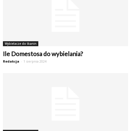
Wybielacze do tkanin
Ile Domestosa do wybielania?
Redakcja
-
1 sierpnia 2024