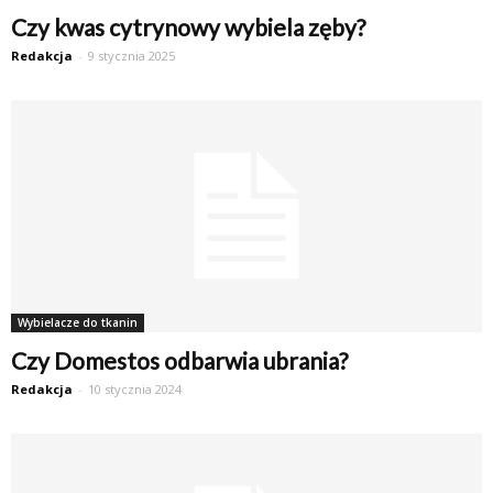
Czy kwas cytrynowy wybiela zęby?
Redakcja
-
9 stycznia 2025
Wybielacze do tkanin
Czy Domestos odbarwia ubrania?
Redakcja
-
10 stycznia 2024