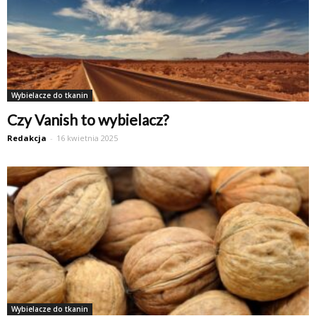
Wybielacze do tkanin
Czy Vanish to wybielacz?
Redakcja
-
16 kwietnia 2025
Wybielacze do tkanin