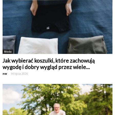
Moda
Jak wybierać koszulki, które zachowują
wygodę i dobry wygląd przez wiele...
nw
-
14 lipca 2026