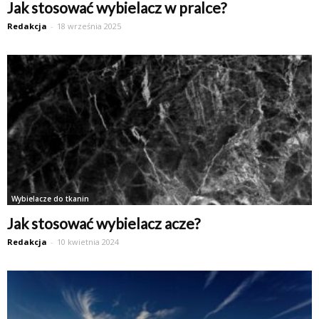
Jak stosować wybielacz w pralce?
Redakcja
-
18 września 2025
Wybielacze do tkanin
Jak stosować wybielacz acze?
Redakcja
-
10 kwietnia 2024