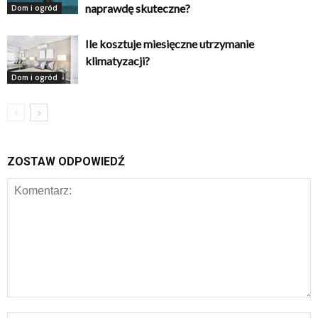
naprawdę skuteczne?
Dom i ogród
Ile kosztuje miesięczne utrzymanie
klimatyzacji?
Dom i ogród
ZOSTAW ODPOWIEDŹ