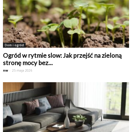
Dom i ogród
Ogród w rytmie slow: Jak przejść na zieloną
stronę mocy bez...
nw
-
25 maja 2026