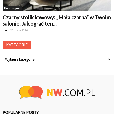
Dom i ogród
Czarny stolik kawowy: „Mała czarna” w Twoim
salonie. Jak ograć ten...
nw
-
20 maja 2026
KATEGORIE
Kategorie
POPULARNE POSTY