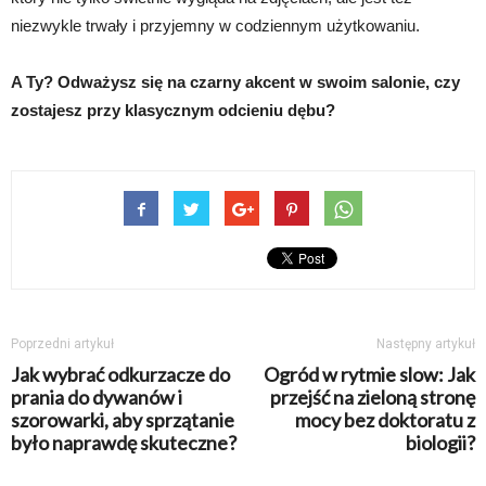
niezwykle trwały i przyjemny w codziennym użytkowaniu.
A Ty? Odważysz się na czarny akcent w swoim salonie, czy
zostajesz przy klasycznym odcieniu dębu?
Poprzedni artykuł
Następny artykuł
Jak wybrać odkurzacze do
Ogród w rytmie slow: Jak
prania do dywanów i
przejść na zieloną stronę
szorowarki, aby sprzątanie
mocy bez doktoratu z
było naprawdę skuteczne?
biologii?