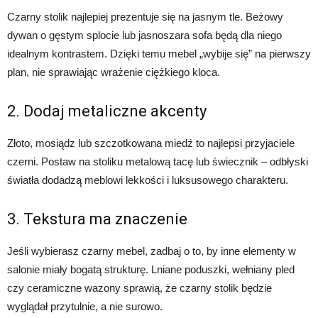
Czarny stolik najlepiej prezentuje się na jasnym tle. Beżowy
dywan o gęstym splocie lub jasnoszara sofa będą dla niego
idealnym kontrastem. Dzięki temu mebel „wybije się” na pierwszy
plan, nie sprawiając wrażenie ciężkiego kloca.
2. Dodaj metaliczne akcenty
Złoto, mosiądz lub szczotkowana miedź to najlepsi przyjaciele
czerni. Postaw na stoliku metalową tacę lub świecznik – odbłyski
światła dodadzą meblowi lekkości i luksusowego charakteru.
3. Tekstura ma znaczenie
Jeśli wybierasz czarny mebel, zadbaj o to, by inne elementy w
salonie miały bogatą strukturę. Lniane poduszki, wełniany pled
czy ceramiczne wazony sprawią, że czarny stolik będzie
wyglądał przytulnie, a nie surowo.