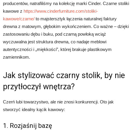
producentów, natrafiliśmy na kolekcję marki Cinder. Czarne stoliki
kawowe z
https://www.cinderfurniture.com/stoliki-
kawowe/czarne/
to majstersztyk łączenia naturalnej faktury
drewna z matowym, głębokim wykończeniem. Co ważne – dzięki
zastosowaniu dębu i buku, pod czarną powłoką wciąż
wyczuwalna jest struktura drewna, co nadaje meblowi
autentyczności i „miękkości”, której brakuje plastikowym
zamiennikom.
Jak stylizować czarny stolik, by nie
przytłoczył wnętrza?
Czerń lubi towarzystwo, ale nie znosi konkurencji. Oto jak
stworzyć idealny kącik kawowy:
1. Rozjaśnij bazę