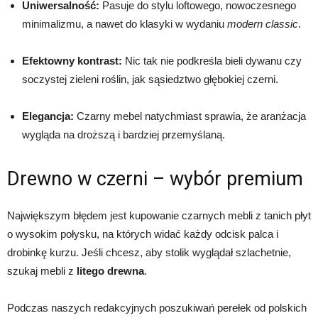
Uniwersalność:
Pasuje do stylu loftowego, nowoczesnego
minimalizmu, a nawet do klasyki w wydaniu
modern classic
.
Efektowny kontrast:
Nic tak nie podkreśla bieli dywanu czy
soczystej zieleni roślin, jak sąsiedztwo głębokiej czerni.
Elegancja:
Czarny mebel natychmiast sprawia, że aranżacja
wygląda na droższą i bardziej przemyślaną.
Drewno w czerni – wybór premium
Największym błędem jest kupowanie czarnych mebli z tanich płyt
o wysokim połysku, na których widać każdy odcisk palca i
drobinkę kurzu. Jeśli chcesz, aby stolik wyglądał szlachetnie,
szukaj mebli z
litego drewna
.
Podczas naszych redakcyjnych poszukiwań perełek od polskich