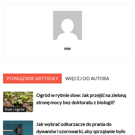
nw
POWIĄZANE ARTYKUŁY
WIĘCEJ OD AUTORA
Ogród w rytmie slow: Jak przejść na zieloną
stronę mocy bez doktoratu z biologii?
Dom i ogród
Jak wybrać odkurzacze do prania do
dywanów i szorowarki, aby sprzątanie było