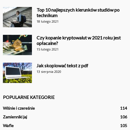
Top 10 najlepszych kierunków studiów po
technikum
18 lutego 2021
Czy kopanie kryptowalut w 2021 roku jest
opłacalne?
15 lutego 2021
Jak skopiować tekst z pdf
13 sierpnia 2020
POPULARNE KATEGORIE
Wiśnie i czereśnie
114
Zamienniki jaj
106
Wafle
105