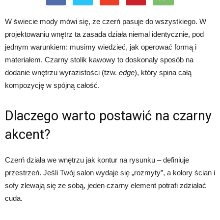
W świecie mody mówi się, że czerń pasuje do wszystkiego. W
projektowaniu wnętrz ta zasada działa niemal identycznie, pod
jednym warunkiem: musimy wiedzieć, jak operować formą i
materiałem. Czarny stolik kawowy to doskonały sposób na
dodanie wnętrzu wyrazistości (tzw.
edge
), który spina całą
kompozycję w spójną całość.
Dlaczego warto postawić na czarny
akcent?
Czerń działa we wnętrzu jak kontur na rysunku – definiuje
przestrzeń. Jeśli Twój salon wydaje się „rozmyty”, a kolory ścian i
sofy zlewają się ze sobą, jeden czarny element potrafi zdziałać
cuda.