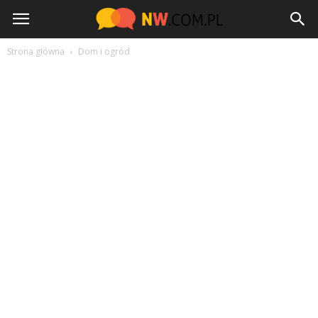
NW.com.pl
Strona główna
Dom i ogród