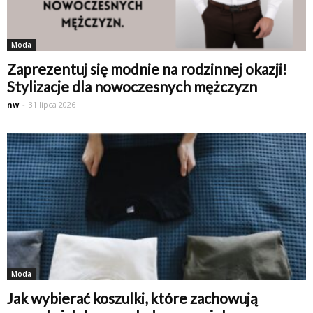
Moda
Zaprezentuj się modnie na rodzinnej okazji!
Stylizacje dla nowoczesnych mężczyzn
nw
-
31 lipca 2026
Moda
Jak wybierać koszulki, które zachowują