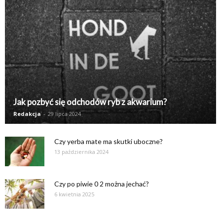
Jak pozbyć się odchodów ryb z akwarium?
Redakcja
-
29 lipca 2024
Czy yerba mate ma skutki uboczne?
13 października 2024
Czy po piwie 0 2 można jechać?
6 kwietnia 2025