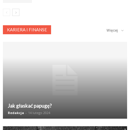
KARIERA I FINANSE
Więcej
Jak głaskać papugę?
Redakcja
-
14 lutego 2024