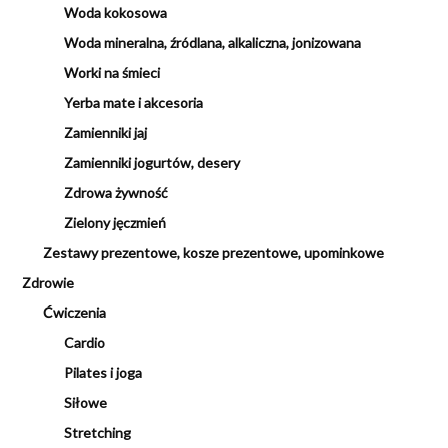
Woda kokosowa
Woda mineralna, źródlana, alkaliczna, jonizowana
Worki na śmieci
Yerba mate i akcesoria
Zamienniki jaj
Zamienniki jogurtów, desery
Zdrowa żywność
Zielony jęczmień
Zestawy prezentowe, kosze prezentowe, upominkowe
Zdrowie
Ćwiczenia
Cardio
Pilates i joga
Siłowe
Stretching