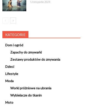
5 listopada 2024
KATEGORIE
Dom i ogród
Zapachy do zmywarki
Zestawy produktów do zmywania
Dzieci
Lifestyle
Moda
Worki próżniowe na ubrania
Wybielacze do tkanin
Moto