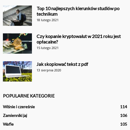
Top 10 najlepszych kierunków studiów po
technikum
18 lutego 2021
Czy kopanie kryptowalut w 2021 roku jest
opłacalne?
15 lutego 2021
Jak skopiować tekst z pdf
13 sierpnia 2020
POPULARNE KATEGORIE
Wiśnie i czereśnie
114
Zamienniki jaj
106
Wafle
105