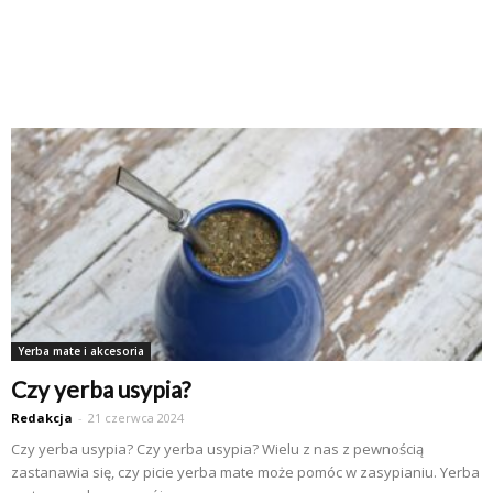
Yerba mate i akcesoria
Czy yerba usypia?
Redakcja
-
21 czerwca 2024
Czy yerba usypia? Czy yerba usypia? Wielu z nas z pewnością
zastanawia się, czy picie yerba mate może pomóc w zasypianiu. Yerba