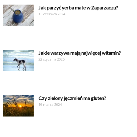
Jak parzyć yerba mate w Zaparzaczu?
15 czerwca 2024
Jakie warzywa mają najwięcej witamin?
22 stycznia 2025
Czy zielony jęczmień ma gluten?
19 marca 2024