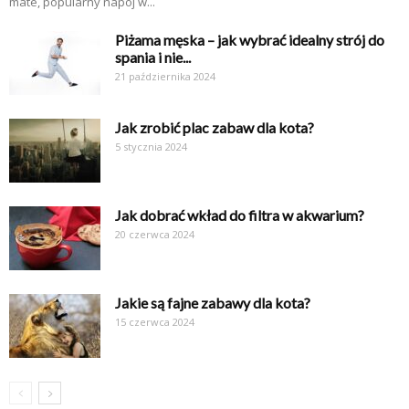
mate, popularny napój w...
Piżama męska – jak wybrać idealny strój do
spania i nie...
21 października 2024
Jak zrobić plac zabaw dla kota?
5 stycznia 2024
Jak dobrać wkład do filtra w akwarium?
20 czerwca 2024
Jakie są fajne zabawy dla kota?
15 czerwca 2024