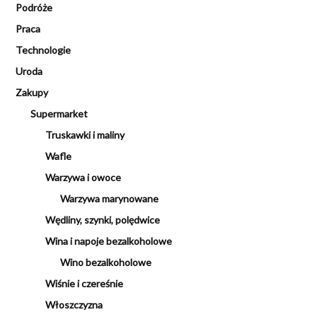
Podróże
Praca
Technologie
Uroda
Zakupy
Supermarket
Truskawki i maliny
Wafle
Warzywa i owoce
Warzywa marynowane
Wędliny, szynki, polędwice
Wina i napoje bezalkoholowe
Wino bezalkoholowe
Wiśnie i czereśnie
Włoszczyzna