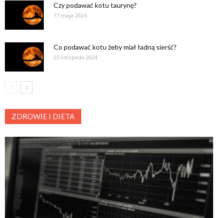
Czy podawać kotu taurynę?
17 maja 2024
Co podawać kotu żeby miał ładną sierść?
25 listopada 2024
ZDROWIE I DIETA