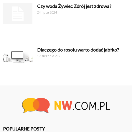
Czy woda Żywiec Zdrój jest zdrowa?
24 lipca 2024
Dlaczego do rosołu warto dodać jabłko?
17 sierpnia 2025
POPULARNE POSTY