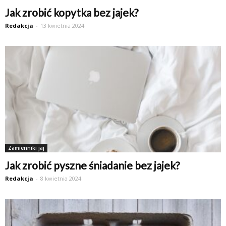
Jak zrobić kopytka bez jajek?
Redakcja
-
13 kwietnia 2024
Zamienniki jaj
Jak zrobić pyszne śniadanie bez jajek?
Redakcja
-
8 kwietnia 2024