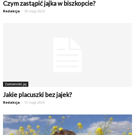
Czym zastąpić jajka w biszkopcie?
Redakcja
-
18 maja 2024
Zamienniki jaj
Jakie placuszki bez jajek?
Redakcja
-
13 maja 2024