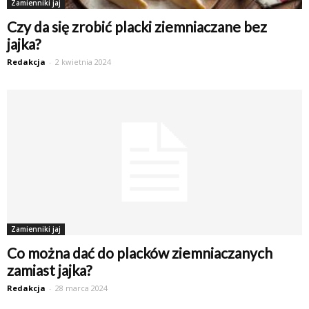
Zamienniki jaj
Czy da się zrobić placki ziemniaczane bez
jajka?
Redakcja
-
2 kwietnia 2024
Zamienniki jaj
Co można dać do placków ziemniaczanych
zamiast jajka?
Redakcja
-
28 marca 2024