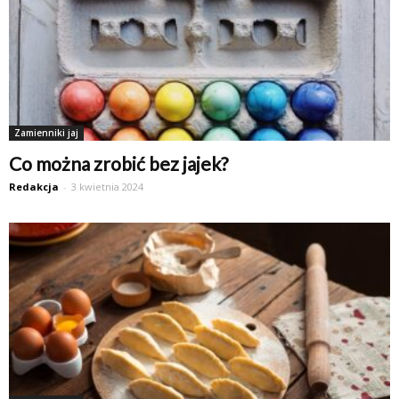
Zamienniki jaj
Co można zrobić bez jajek?
Redakcja
-
3 kwietnia 2024