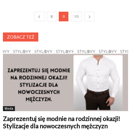
8
9
10
ZOBACZ TEŻ
Moda
Zaprezentuj się modnie na rodzinnej okazji!
Stylizacje dla nowoczesnych mężczyzn