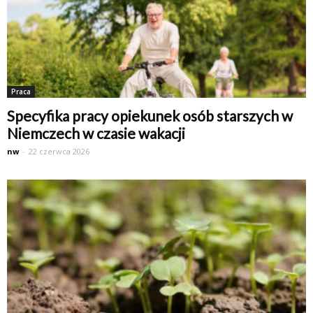
Praca
Specyfika pracy opiekunek osób starszych w
Niemczech w czasie wakacji
nw
-
22 czerwca 2026