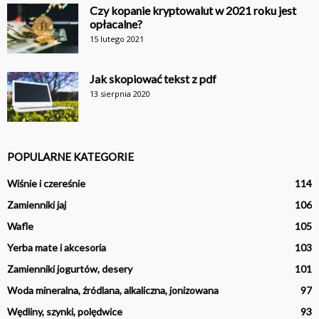
Czy kopanie kryptowalut w 2021 roku jest
opłacalne?
15 lutego 2021
Jak skopiować tekst z pdf
13 sierpnia 2020
POPULARNE KATEGORIE
Wiśnie i czereśnie
114
Zamienniki jaj
106
Wafle
105
Yerba mate i akcesoria
103
Zamienniki jogurtów, desery
101
Woda mineralna, źródlana, alkaliczna, jonizowana
97
Wędliny, szynki, polędwice
93