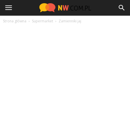
NW.com.pl
Strona główna
Supermarket
Zamienniki jaj