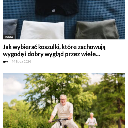
Moda
Jak wybierać koszulki, które zachowują
wygodę i dobry wygląd przez wiele...
nw
-
14 lipca 2026