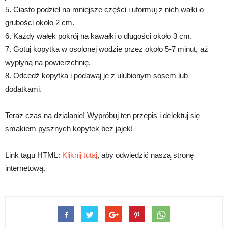
5. Ciasto podziel na mniejsze części i uformuj z nich wałki o
grubości około 2 cm.
6. Każdy wałek pokrój na kawałki o długości około 3 cm.
7. Gotuj kopytka w osolonej wodzie przez około 5-7 minut, aż
wypłyną na powierzchnię.
8. Odcedź kopytka i podawaj je z ulubionym sosem lub
dodatkami.
Teraz czas na działanie! Wypróbuj ten przepis i delektuj się
smakiem pysznych kopytek bez jajek!
Link tagu HTML:
Kliknij tutaj
, aby odwiedzić naszą stronę
internetową.