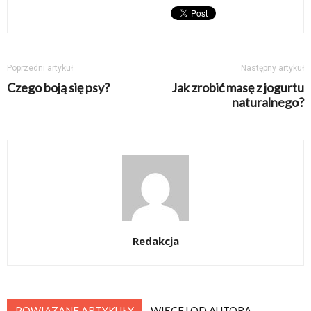
Poprzedni artykuł
Następny artykuł
Czego boją się psy?
Jak zrobić masę z jogurtu
naturalnego?
Redakcja
POWIĄZANE ARTYKUŁY
WIĘCEJ OD AUTORA