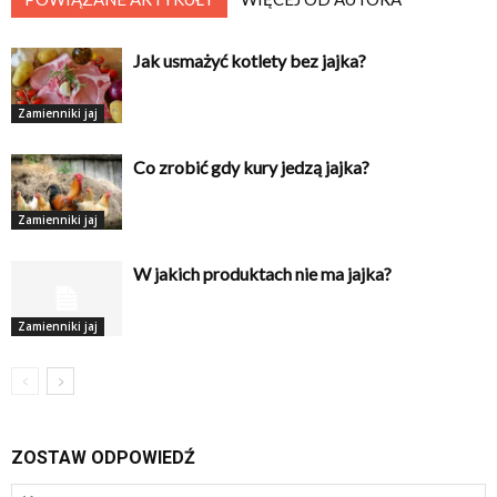
Jak usmażyć kotlety bez jajka?
Zamienniki jaj
Co zrobić gdy kury jedzą jajka?
Zamienniki jaj
W jakich produktach nie ma jajka?
Zamienniki jaj
ZOSTAW ODPOWIEDŹ