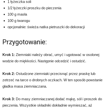
1 łyżeczka soli
1/2 łyżeczki proszku do pieczenia
100 g masła
100 g twarogu
opcjonalnie: świeża natka pietruszki do dekoracji
Przygotowanie:
Krok 1:
Ziemniaki należy obrać, umyć i ugotować w osolonej
wodzie do miękkości. Następnie odcedzić i ostudzić.
Krok 2:
Ostudzone ziemniaki przecisnąć przez praskę lub
zetrzeć na tarce o drobnych oczkach. W ten sposób powstanie
gładka masa ziemniaczana.
Krok 3:
Do masy ziemniaczanej dodać mąkę, sól i proszek do
pieczenia. Wszystkie składniki dokładnie wymieszać, aż