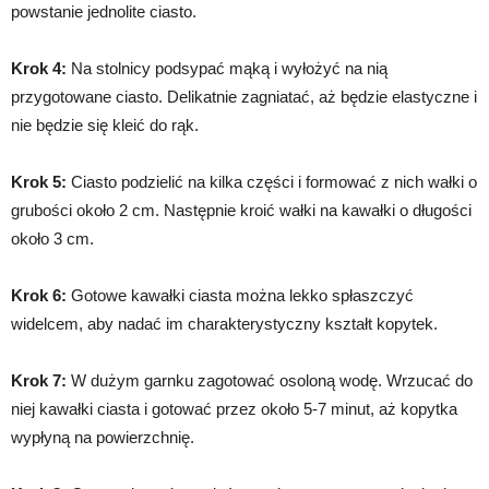
powstanie jednolite ciasto.
Krok 4:
Na stolnicy podsypać mąką i wyłożyć na nią
przygotowane ciasto. Delikatnie zagniatać, aż będzie elastyczne i
nie będzie się kleić do rąk.
Krok 5:
Ciasto podzielić na kilka części i formować z nich wałki o
grubości około 2 cm. Następnie kroić wałki na kawałki o długości
około 3 cm.
Krok 6:
Gotowe kawałki ciasta można lekko spłaszczyć
widelcem, aby nadać im charakterystyczny kształt kopytek.
Krok 7:
W dużym garnku zagotować osoloną wodę. Wrzucać do
niej kawałki ciasta i gotować przez około 5-7 minut, aż kopytka
wypłyną na powierzchnię.