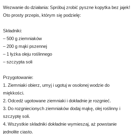
Wezwanie do działania: Spróbuj zrobić pyszne kopytka bez jajek!
Oto prosty przepis, którym się podzielę:
Składniki:
– 500 g ziemniaków
– 200 g mąki pszennej
– 1 łyżka oleju roślinnego
– szczypta soli
Przygotowanie:
1. Ziemniaki obierz, umyj i ugotuj w osolonej wodzie do
miękkości.
2. Odcedź ugotowane ziemniaki i dokładnie je rozgnieć.
3. Do rozgniecionych ziemniaków dodaj mąkę, olej roślinny i
szczyptę soli.
4. Wszystkie składniki dokładnie wymieszaj, aż powstanie
jednolite ciasto.