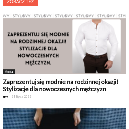
ZOBACZ TEŻ
Moda
Zaprezentuj się modnie na rodzinnej okazji!
Stylizacje dla nowoczesnych mężczyzn
nw
-
31 lipca 2026