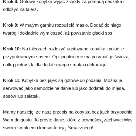
Krok 8:
Gotowe kopytka wyjąć z wody za pomocą cedzaka i
odłożyć na talerz.
Krok 9:
W małym garnku rozpuścić masło. Dodać do niego
twaróg i dokładnie wymieszać, aż powstanie gładki sos.
Krok 10:
Na talerzach rozłożyć ugotowane kopytka i polać je
przygotowanym sosem. Opcjonalnie można posypać je świeżą
natką pietruszki dla dodatkowego smaku i dekoracji.
Krok 11:
Kopytka bez jajek są gotowe do podania! Można je
serwować jako samodzielne danie lub jako dodatek do mięsa,
sosów lub sałatek.
Mamy nadzieję, że nasz przepis na kopytka bez jajek przypadnie
Wam do gustu. To proste danie, które z pewnością zachwyci Was
swoim smakiem i konsystencją. Smacznego!