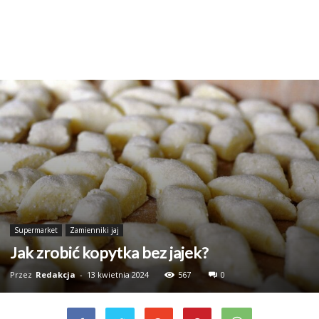
Supermarket
Zamienniki jaj
Jak zrobić kopytka bez jajek?
Przez
Redakcja
-
13 kwietnia 2024
567
0