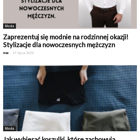
Moda
Zaprezentuj się modnie na rodzinnej okazji!
Stylizacje dla nowoczesnych mężczyzn
nw
-
31 lipca 2026
Moda
Jak wybierać koszulki, które zachowują