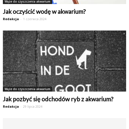
Węże do czyszczenia akwarium
Jak oczyścić wodę w akwarium?
Redakcja
-
1 czerwca 2024
Węże do czyszczenia akwarium
Jak pozbyć się odchodów ryb z akwarium?
Redakcja
-
29 lipca 2024