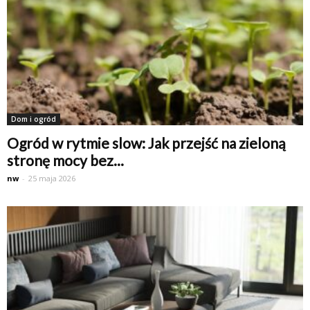
Dom i ogród
Ogród w rytmie slow: Jak przejść na zieloną
stronę mocy bez...
nw
-
25 maja 2026