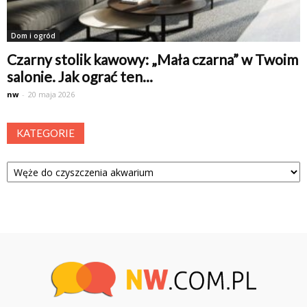
Dom i ogród
Czarny stolik kawowy: „Mała czarna” w Twoim
salonie. Jak ograć ten...
nw
-
20 maja 2026
KATEGORIE
Kategorie