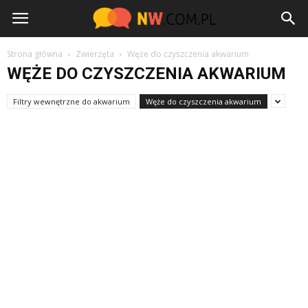
NW.com.pl
Strona główna
Zwierzęta
Węże do czyszczenia akwarium
WĘŻE DO CZYSZCZENIA AKWARIUM
Filtry wewnętrzne do akwarium
Węże do czyszczenia akwarium