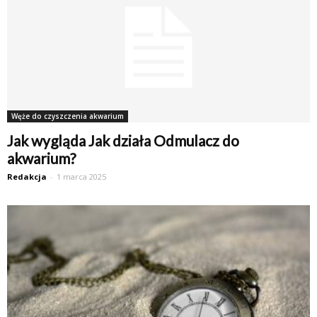
Węże do czyszczenia akwarium
Jak wygląda Jak działa Odmulacz do
akwarium?
Redakcja
-
1 marca 2025