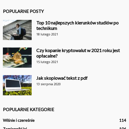
POPULARNE POSTY
Top 10 najlepszych kierunków studiów po
technikum
18 lutego 2021
Czy kopanie kryptowalut w 2021 roku jest
opłacalne?
15 lutego 2021
Jak skopiować tekst z pdf
13 sierpnia 2020
POPULARNE KATEGORIE
Wiśnie i czereśnie
114
Zamienniki jaj
106