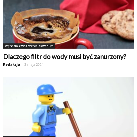
Węże do czyszczenia akwarium
Dlaczego filtr do wody musi być zanurzony?
Redakcja
-
3 maja 2024