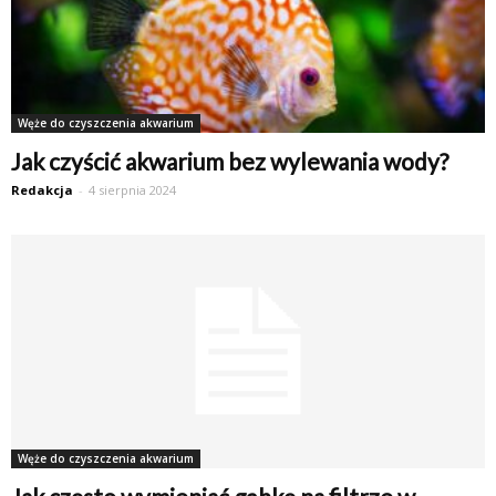
Węże do czyszczenia akwarium
Jak czyścić akwarium bez wylewania wody?
Redakcja
-
4 sierpnia 2024
Węże do czyszczenia akwarium