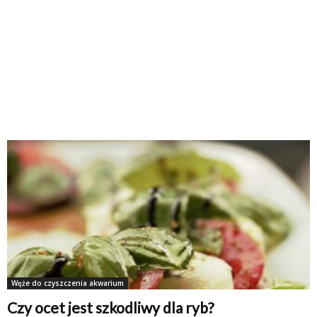
Węże do czyszczenia akwarium
Czy ocet jest szkodliwy dla ryb?