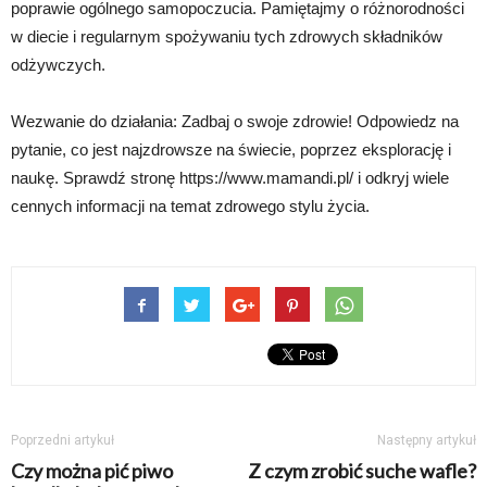
poprawie ogólnego samopoczucia. Pamiętajmy o różnorodności
w diecie i regularnym spożywaniu tych zdrowych składników
odżywczych.
Wezwanie do działania: Zadbaj o swoje zdrowie! Odpowiedz na
pytanie, co jest najzdrowsze na świecie, poprzez eksplorację i
naukę. Sprawdź stronę https://www.mamandi.pl/ i odkryj wiele
cennych informacji na temat zdrowego stylu życia.
Poprzedni artykuł
Następny artykuł
Czy można pić piwo
Z czym zrobić suche wafle?