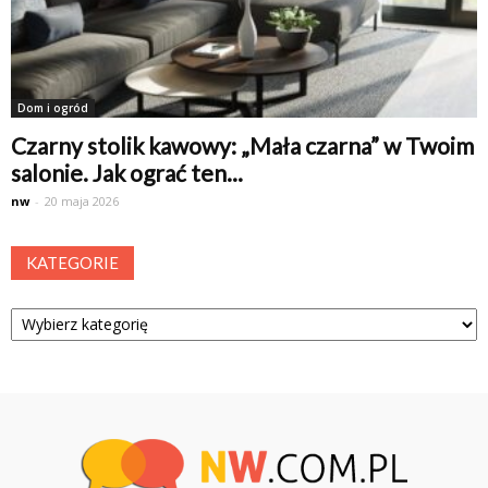
Dom i ogród
Czarny stolik kawowy: „Mała czarna” w Twoim
salonie. Jak ograć ten...
nw
-
20 maja 2026
KATEGORIE
Kategorie