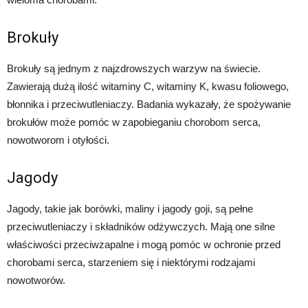
Brokuły
Brokuły są jednym z najzdrowszych warzyw na świecie.
Zawierają dużą ilość witaminy C, witaminy K, kwasu foliowego,
błonnika i przeciwutleniaczy. Badania wykazały, że spożywanie
brokułów może pomóc w zapobieganiu chorobom serca,
nowotworom i otyłości.
Jagody
Jagody, takie jak borówki, maliny i jagody goji, są pełne
przeciwutleniaczy i składników odżywczych. Mają one silne
właściwości przeciwzapalne i mogą pomóc w ochronie przed
chorobami serca, starzeniem się i niektórymi rodzajami
nowotworów.