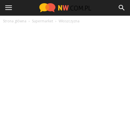
NW.com.pl
Strona główna
Supermarket
Włoszczyzna