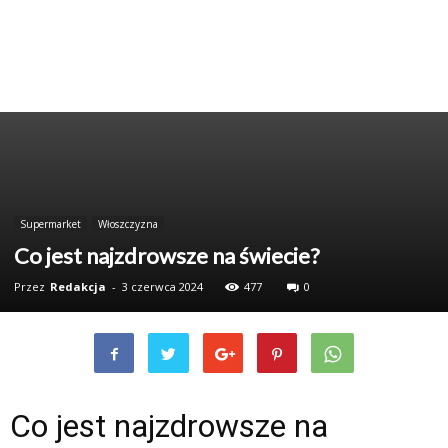
Supermarket
Włoszczyzna
Co jest najzdrowsze na świecie?
Przez
Redakcja
-
3 czerwca 2024
477
0
Co jest najzdrowsze na