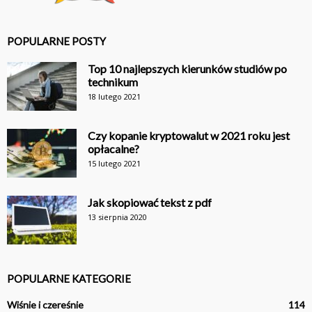
POPULARNE POSTY
Top 10 najlepszych kierunków studiów po
technikum
18 lutego 2021
Czy kopanie kryptowalut w 2021 roku jest
opłacalne?
15 lutego 2021
Jak skopiować tekst z pdf
13 sierpnia 2020
POPULARNE KATEGORIE
Wiśnie i czereśnie
114