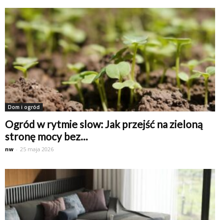
Dom i ogród
Ogród w rytmie slow: Jak przejść na zieloną
stronę mocy bez...
nw
-
25 maja 2026