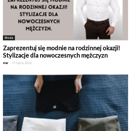
Moda
Zaprezentuj się modnie na rodzinnej okazji!
Stylizacje dla nowoczesnych mężczyzn
nw
-
31 lipca 2026