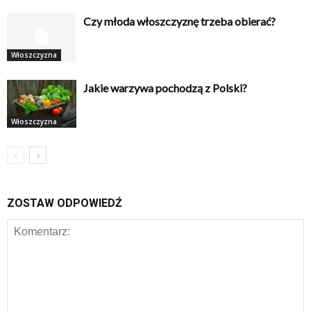
Czy młoda włoszczyznę trzeba obierać?
Włoszczyzna
Jakie warzywa pochodzą z Polski?
Włoszczyzna
ZOSTAW ODPOWIEDŹ