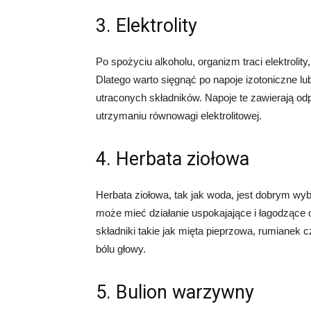
3. Elektrolity
Po spożyciu alkoholu, organizm traci elektrolit
Dlatego warto sięgnąć po napoje izotoniczne lu
utraconych składników. Napoje te zawierają odp
utrzymaniu równowagi elektrolitowej.
4. Herbata ziołowa
Herbata ziołowa, tak jak woda, jest dobrym wy
może mieć działanie uspokajające i łagodzące 
składniki takie jak mięta pieprzowa, rumianek 
bólu głowy.
5. Bulion warzywny