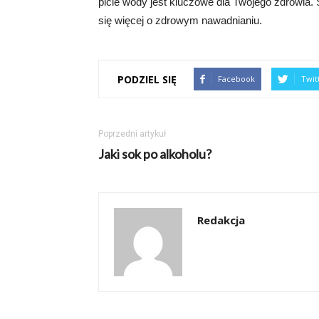
picie wody jest kluczowe dla Twojego zdrowia. 
się więcej o zdrowym nawadnianiu.
PODZIEL SIĘ
Facebook
Twit
Poprzedni artykuł
Jaki sok po alkoholu?
Redakcja