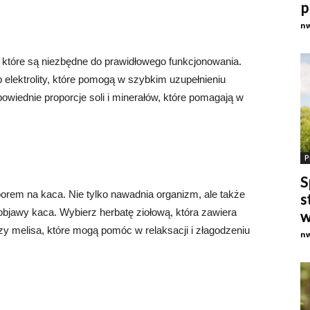
p
n
y, które są niezbędne do prawidłowego funkcjonowania.
b elektrolity, które pomogą w szybkim uzupełnieniu
owiednie proporcje soli i minerałów, które pomagają w
P
S
borem na kaca. Nie tylko nawadnia organizm, ale także
s
objawy kaca. Wybierz herbatę ziołową, która zawiera
w
czy melisa, które mogą pomóc w relaksacji i złagodzeniu
n