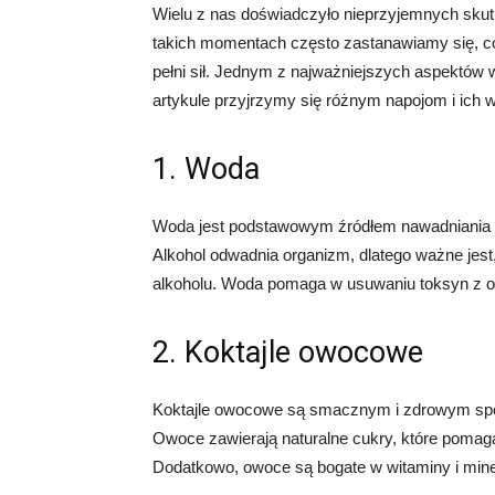
Wielu z nas doświadczyło nieprzyjemnych sku
takich momentach często zastanawiamy się, co
pełni sił. Jednym z najważniejszych aspektów
artykule przyjrzymy się różnym napojom i ich
1. Woda
Woda jest podstawowym źródłem nawadniania o
Alkohol odwadnia organizm, dlatego ważne jest,
alkoholu. Woda pomaga w usuwaniu toksyn z o
2. Koktajle owocowe
Koktajle owocowe są smacznym i zdrowym spo
Owoce zawierają naturalne cukry, które poma
Dodatkowo, owoce są bogate w witaminy i mine