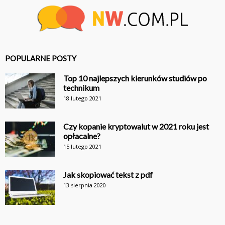
POPULARNE POSTY
Top 10 najlepszych kierunków studiów po
technikum
18 lutego 2021
Czy kopanie kryptowalut w 2021 roku jest
opłacalne?
15 lutego 2021
Jak skopiować tekst z pdf
13 sierpnia 2020