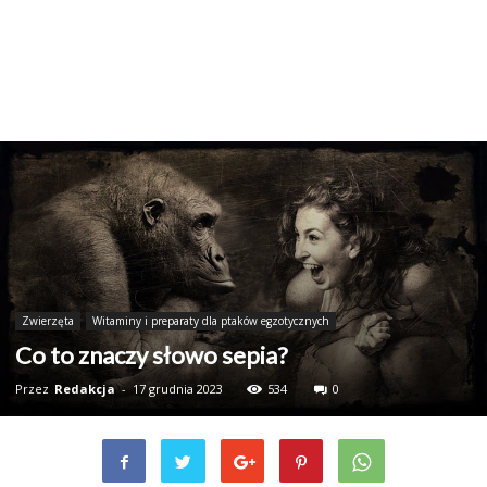
Zwierzęta
Witaminy i preparaty dla ptaków egzotycznych
Co to znaczy słowo sepia?
Przez
Redakcja
-
17 grudnia 2023
534
0