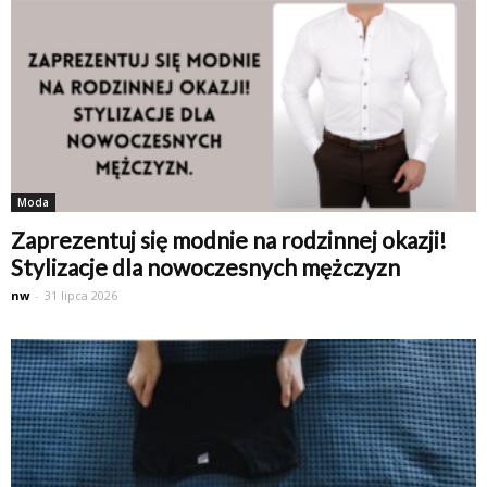
Moda
Zaprezentuj się modnie na rodzinnej okazji!
Stylizacje dla nowoczesnych mężczyzn
nw
-
31 lipca 2026