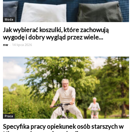
Moda
Jak wybierać koszulki, które zachowują
wygodę i dobry wygląd przez wiele...
nw
-
14 lipca 2026
Praca
Specyfika pracy opiekunek osób starszych w