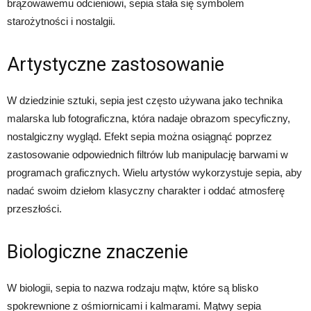
brązowawemu odcieniowi, sepia stała się symbolem
starożytności i nostalgii.
Artystyczne zastosowanie
W dziedzinie sztuki, sepia jest często używana jako technika
malarska lub fotograficzna, która nadaje obrazom specyficzny,
nostalgiczny wygląd. Efekt sepia można osiągnąć poprzez
zastosowanie odpowiednich filtrów lub manipulację barwami w
programach graficznych. Wielu artystów wykorzystuje sepia, aby
nadać swoim dziełom klasyczny charakter i oddać atmosferę
przeszłości.
Biologiczne znaczenie
W biologii, sepia to nazwa rodzaju mątw, które są blisko
spokrewnione z ośmiornicami i kalmarami. Mątwy sepia