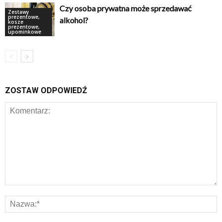
Czy osoba prywatna może sprzedawać
Zestawy
prezentowe,
alkohol?
kosze
prezentowe,
upominkowe
ZOSTAW ODPOWIEDŹ