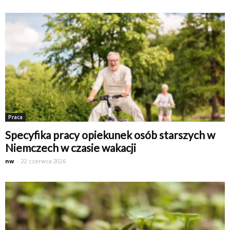
Praca
Specyfika pracy opiekunek osób starszych w
Niemczech w czasie wakacji
nw
-
22 czerwca 2026