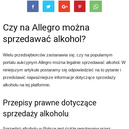
Czy na Allegro można
sprzedawać alkohol?
Wielu przedsiębiorców zastanawia się, czy na popularnym
portalu aukcyjnym Allegro można legalnie sprzedawać alkohol. W
niniejszym artykule postaramy się odpowiedzieć na to pytanie i
przedstawić najważniejsze informacje dotyczące sprzedaży
alkoholu na tej platformie.
Przepisy prawne dotyczące
sprzedaży alkoholu
Sprzedaż alkoholu w Polsce jest ściśle regulowana przez