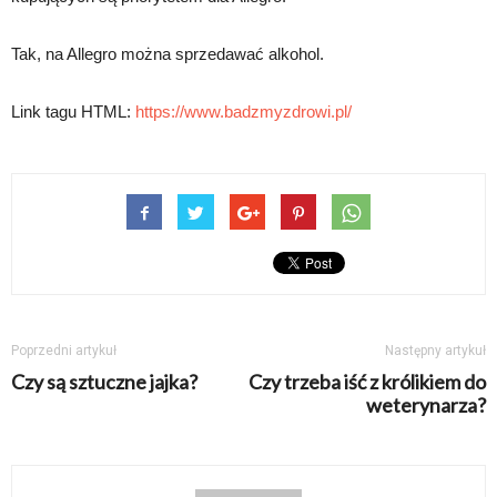
Tak, na Allegro można sprzedawać alkohol.
Link tagu HTML:
https://www.badzmyzdrowi.pl/
Poprzedni artykuł
Następny artykuł
Czy są sztuczne jajka?
Czy trzeba iść z królikiem do
weterynarza?