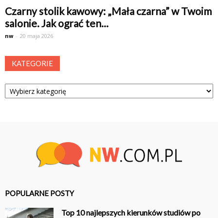
Czarny stolik kawowy: „Mała czarna” w Twoim
salonie. Jak ograć ten...
nw
-
20 maja 2026
KATEGORIE
Kategorie
POPULARNE POSTY
Top 10 najlepszych kierunków studiów po