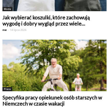
Moda
Jak wybierać koszulki, które zachowują
wygodę i dobry wygląd przez wiele...
nw
-
14 lipca 2026
Praca
Specyfika pracy opiekunek osób starszych w
Niemczech w czasie wakacji