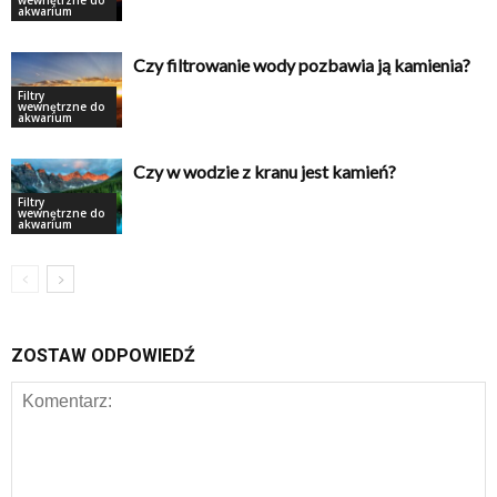
wewnętrzne do
akwarium
Czy filtrowanie wody pozbawia ją kamienia?
Filtry
wewnętrzne do
akwarium
Czy w wodzie z kranu jest kamień?
Filtry
wewnętrzne do
akwarium
ZOSTAW ODPOWIEDŹ