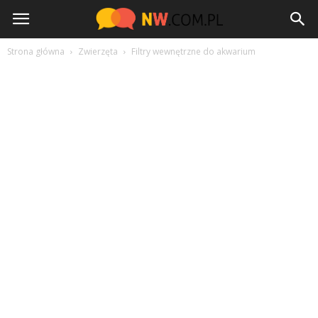
NW.com.pl
Strona główna
Zwierzęta
Filtry wewnętrzne do akwarium