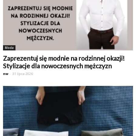
Moda
Zaprezentuj się modnie na rodzinnej okazji!
Stylizacje dla nowoczesnych mężczyzn
nw
-
31 lipca 2026