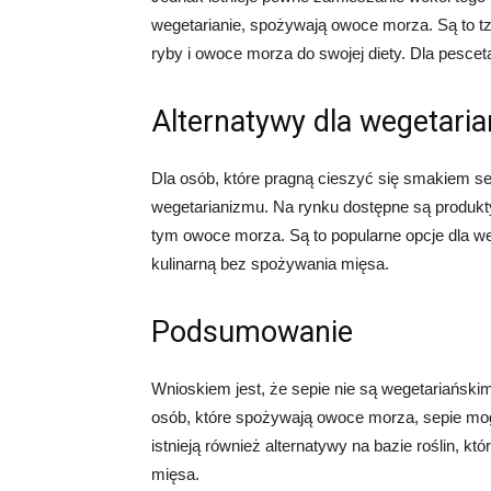
wegetarianie, spożywają owoce morza. Są to tz
ryby i owoce morza do swojej diety. Dla pesce
Alternatywy dla wegetaria
Dla osób, które pragną cieszyć się smakiem sep
wegetarianizmu. Na rynku dostępne są produkty 
tym owoce morza. Są to popularne opcje dla we
kulinarną bez spożywania mięsa.
Podsumowanie
Wnioskiem jest, że sepie nie są wegetariańsk
osób, które spożywają owoce morza, sepie mog
istnieją również alternatywy na bazie roślin, 
mięsa.