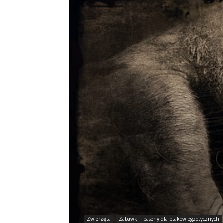
Zwierzęta
Zabawki i baseny dla ptaków egzotycznych