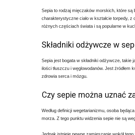
Sepia to rodzaj mięczaków morskich, które są 
charakterystyczne ciało w kształcie torpedy, 
różnych częściach świata i są popularne w kuc
Składniki odżywcze w sepi
Sepia jest bogata w składniki odżywcze, takie ja
ilości tłuszczu i węglowodanów. Jest źródłem
zdrowia serca i mózgu.
Czy sepie można uznać za
Według definicji wegetarianizmu, osoba będąc
morza. Z tego punktu widzenia sepie nie są w
Jednak istnieje pewne zamieszanie wokół tego t