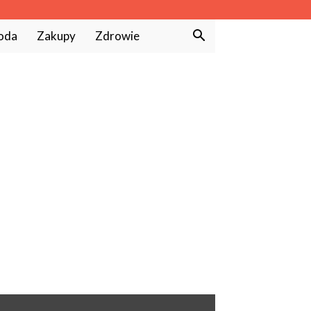
oda
Zakupy
Zdrowie