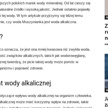
szych polskich marek wody mineralnej. Od lat cieszy się
uralne źródło i wysoką jakość. Jednak ostatnio pojawiły
 tej wody. W tym artykule przyjrzymy się bliżej temu
M
nie, czy woda Muszynianka jest woda alkaliczna.
Z
r
a?
n
n
o oznacza, że ​​jest ona mniej kwasowa niż zwykła woda.
ość związków alkalicznych, takich jak wodorowęglany,
znej twierdzą, że picie takiej wody może pomóc w
nizmu i poprawić zdrowie.
 wody alkalicznej
M
otyczące wpływu wody alkalicznej na organizm człowieka.
J
alkalicznej może mieć korzystny wpływ na zdrowie, takie
z