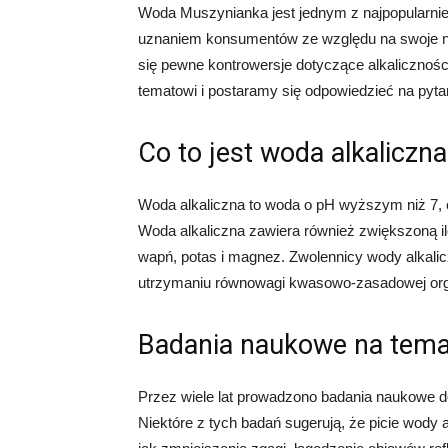
Woda Muszynianka jest jednym z najpopularniej
uznaniem konsumentów ze względu na swoje nat
się pewne kontrowersje dotyczące alkaliczności
tematowi i postaramy się odpowiedzieć na pyta
Co to jest woda alkaliczn
Woda alkaliczna to woda o pH wyższym niż 7, c
Woda alkaliczna zawiera również zwiększoną il
wapń, potas i magnez. Zwolennicy wody alkalic
utrzymaniu równowagi kwasowo-zasadowej orga
Badania naukowe na temat
Przez wiele lat prowadzono badania naukowe d
Niektóre z tych badań sugerują, że picie wody 