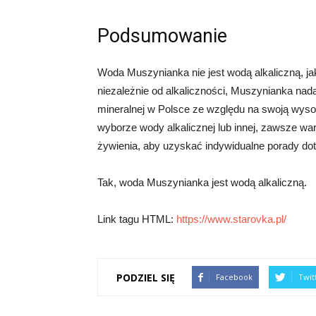
Podsumowanie
Woda Muszynianka nie jest wodą alkaliczną, ja
niezależnie od alkaliczności, Muszynianka nad
mineralnej w Polsce ze względu na swoją wysok
wyborze wody alkalicznej lub innej, zawsze war
żywienia, aby uzyskać indywidualne porady do
Tak, woda Muszynianka jest wodą alkaliczną.
Link tagu HTML:
https://www.starovka.pl/
PODZIEL SIĘ
Facebook
Twit