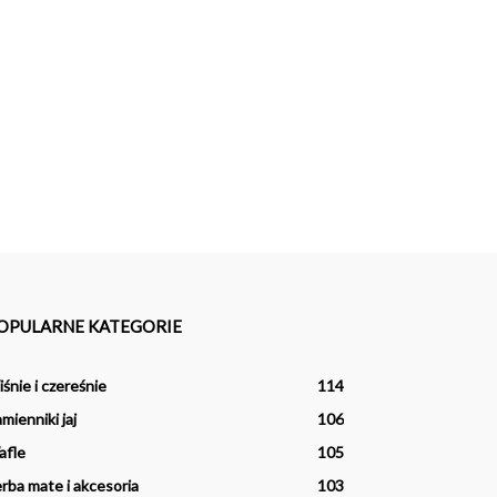
OPULARNE KATEGORIE
śnie i czereśnie
114
mienniki jaj
106
afle
105
rba mate i akcesoria
103