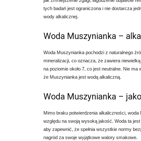
jak zmniejszenie zgagi, łagodzenie objawów re
tych badań jest ograniczona i nie dostarcza j
wody alkalicznej.
Woda Muszynianka – alkal
Woda Muszynianka pochodzi z naturalnego źródł
mineralizacji, co oznacza, że ​​zawiera niewiel
na poziomie około 7, co jest neutralne. Nie 
że Muszynianka jest wodą alkaliczną.
Woda Muszynianka – jako
Mimo braku potwierdzenia alkaliczności, woda
względu na swoją wysoką jakość. Woda ta jest 
aby zapewnić, że spełnia wszystkie normy bez
nagród za swoje wyjątkowe walory smakowe.