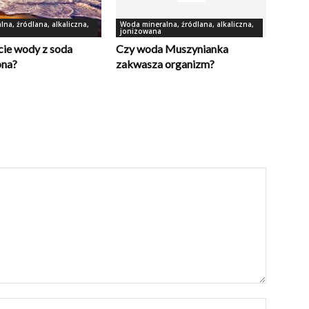
na, źródlana, alkaliczna,
Woda mineralna, źródlana, alkaliczna,
jonizowana
cie wody z soda
Czy woda Muszynianka
ona?
zakwasza organizm?