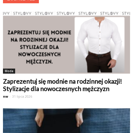
Moda
Zaprezentuj się modnie na rodzinnej okazji!
Stylizacje dla nowoczesnych mężczyzn
nw
-
31 lipca 2026