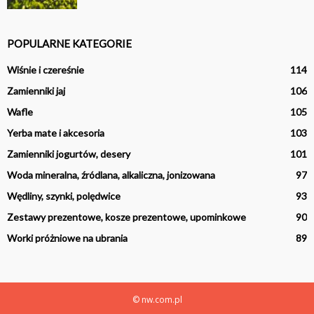
POPULARNE KATEGORIE
Wiśnie i czereśnie
114
Zamienniki jaj
106
Wafle
105
Yerba mate i akcesoria
103
Zamienniki jogurtów, desery
101
Woda mineralna, źródlana, alkaliczna, jonizowana
97
Wędliny, szynki, polędwice
93
Zestawy prezentowe, kosze prezentowe, upominkowe
90
Worki próżniowe na ubrania
89
© nw.com.pl