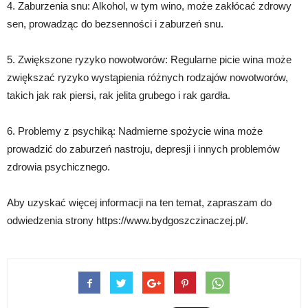
4. Zaburzenia snu: Alkohol, w tym wino, może zakłócać zdrowy
sen, prowadząc do bezsenności i zaburzeń snu.
5. Zwiększone ryzyko nowotworów: Regularne picie wina może
zwiększać ryzyko wystąpienia różnych rodzajów nowotworów,
takich jak rak piersi, rak jelita grubego i rak gardła.
6. Problemy z psychiką: Nadmierne spożycie wina może
prowadzić do zaburzeń nastroju, depresji i innych problemów
zdrowia psychicznego.
Aby uzyskać więcej informacji na ten temat, zapraszam do
odwiedzenia strony https://www.bydgoszczinaczej.pl/.