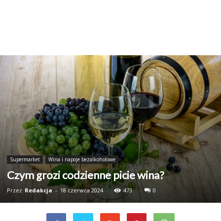
Supermarket
Wina i napoje bezalkoholowe
Czym grozi codzienne picie wina?
Przez
Redakcja
-
18 czerwca 2024
473
0