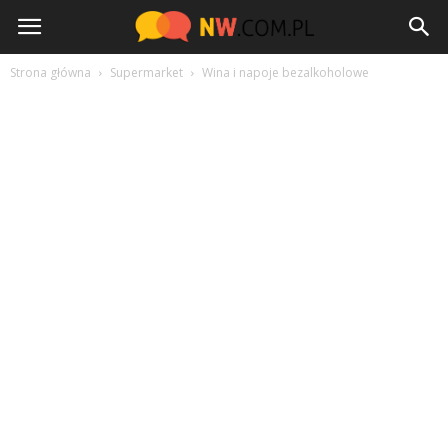
NW.com.pl
Strona główna
Supermarket
Wina i napoje bezalkoholowe