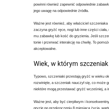
powinni również zapewnić odpowiednie zabawki
jego uwagę na odpowiednie źródła.
Ważne jest również, aby właściciel szczeniaka
zaczyna gryźć ręce, nogi lub inne części ciała
mu zabawkę lub kość do gryzienia. Jeśli szcze
tonie i przerwać interakcję na chwilę. To pomoż
akceptowalne.
Wiek, w którym szczeniak 
Typowo, szczeniaki przestają gryźć w wieku oko
rozwinięte, a szczeniak nauczył się, co może g
niektóre mogą przestawać gryźć wcześniej, a in
Ważne jest, aby być cierpliwym i konsekwentn
gryzie po przekroczeniu 8 miesiąca życia, war