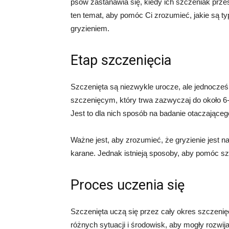
psów zastanawia się, kiedy ich szczeniak prze
ten temat, aby pomóc Ci zrozumieć, jakie są typ
gryzieniem.
Etap szczenięcia
Szczenięta są niezwykle urocze, ale jednocześ
szczenięcym, który trwa zazwyczaj do około 6-8
Jest to dla nich sposób na badanie otaczające
Ważne jest, aby zrozumieć, że gryzienie jest 
karane. Jednak istnieją sposoby, aby pomóc sz
Proces uczenia się
Szczenięta uczą się przez cały okres szczen
różnych sytuacji i środowisk, aby mogły rozwij