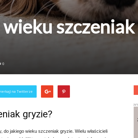
 wieku szczeniak
0
ierkaj) na Twitterze
eniak gryzie?
o jakiego wieku szczeniak gryzie. Wielu właścicieli