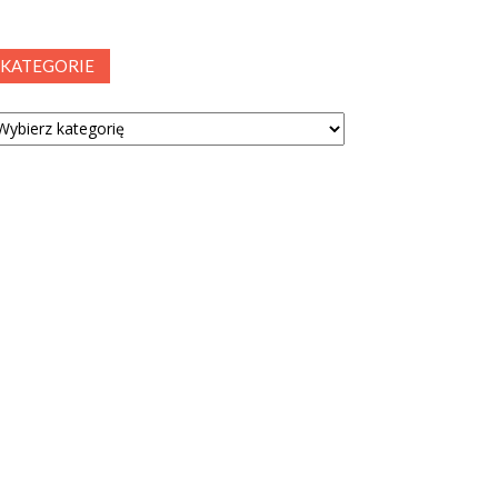
KATEGORIE
tegorie