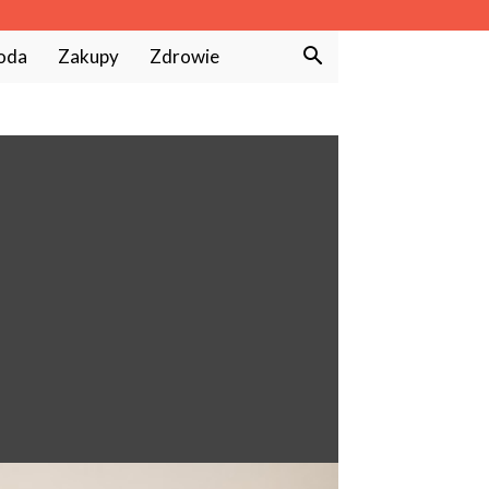
oda
Zakupy
Zdrowie