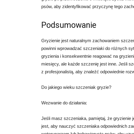
psów, aby zidentyfikować przyczynę tego zach
Podsumowanie
Gryzienie jest naturalnym zachowaniem szczenią
powinni wprowadzać szczeniaki do różnych syt
gryzienia i konsekwentnie reagować na gryzien
miesięcy, ale każde szczenię jest inne. Jeśli 
z profesjonalistą, aby znaleźć odpowiednie roz
Do jakiego wieku szczeniak gryzie?
Wezwanie do działania:
Jeśli masz szczeniaka, pamiętaj, że gryzienie
jest, aby nauczyć szczeniaka odpowiednich zac
weterynarzem lub behawiorystą psów, aby uzys