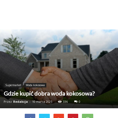
Supermarket
Woda kokosowa
Gdzie kupić dobra woda kokosowa?
Przez
Redakcja
-
10 marca 2025
336
0