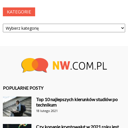
KATEGORIE
Kategorie
POPULARNE POSTY
Top 10 najlepszych kierunków studiów po
technikum
18 lutego 2021
Czy kopanie kryptowalut w 2021 roku jest