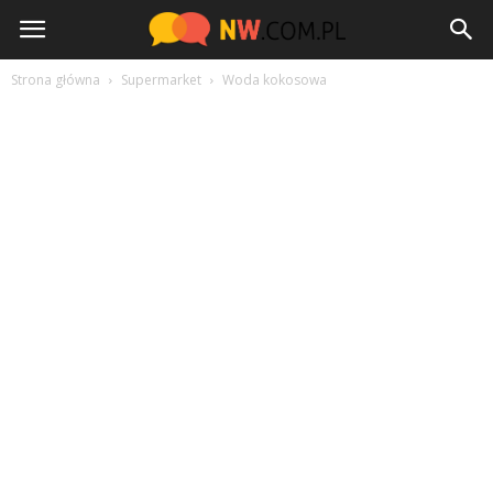
NW.com.pl
Strona główna
Supermarket
Woda kokosowa