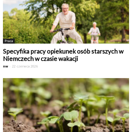
Praca
Specyfika pracy opiekunek osób starszych w
Niemczech w czasie wakacji
nw
-
22 czerwca 2026