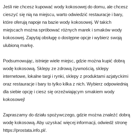
Jeśli nie chcesz kupować wody kokosowej do domu, ale chcesz
cieszyć się nią na miejscu, warto odwiedzić restauracje i bary,
które oferują napoje na bazie wody kokosowej. W takich
miejscach można spróbować różnych marek i smaków wody
kokosowej. Zapytaj obsługę o dostępne opcje i wybierz swoją
ulubioną markę.
Podsumowując, istnieje wiele miejsc, gdzie można kupić dobrą
wodę kokosową. Sklepy ze zdrową żywnością, sklepy
internetowe, lokalne targi i rynki, sklepy z produktami azjatyckimi
oraz restauracje i bary to tylko kilka z nich. Wybierz odpowiednią
dla siebie opcję i ciesz się orzeźwiającym smakiem wody
kokosowej!
Zapraszamy do działu spożywczego, gdzie można znaleźć dobrą
wodę kokosową. Aby uzyskać więcej informacji, odwiedź stronę
https://prostata.info.pl/.