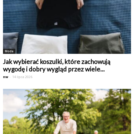
Moda
Jak wybierać koszulki, które zachowują
wygodę i dobry wygląd przez wiele...
nw
-
14 lipca 2026