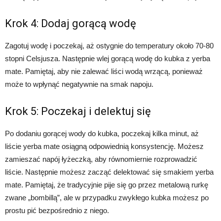
Krok 4: Dodaj gorącą wodę
Zagotuj wodę i poczekaj, aż ostygnie do temperatury około 70-80
stopni Celsjusza. Następnie wlej gorącą wodę do kubka z yerba
mate. Pamiętaj, aby nie zalewać liści wodą wrzącą, ponieważ
może to wpłynąć negatywnie na smak napoju.
Krok 5: Poczekaj i delektuj się
Po dodaniu gorącej wody do kubka, poczekaj kilka minut, aż
liście yerba mate osiągną odpowiednią konsystencję. Możesz
zamieszać napój łyżeczką, aby równomiernie rozprowadzić
liście. Następnie możesz zacząć delektować się smakiem yerba
mate. Pamiętaj, że tradycyjnie pije się go przez metalową rurkę
zwane „bombillą”, ale w przypadku zwykłego kubka możesz po
prostu pić bezpośrednio z niego.