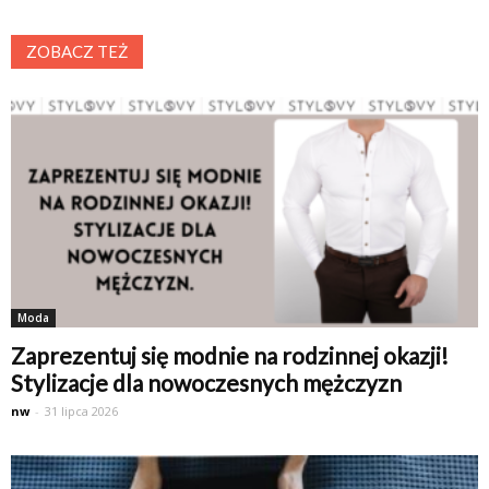
ZOBACZ TEŻ
Moda
Zaprezentuj się modnie na rodzinnej okazji!
Stylizacje dla nowoczesnych mężczyzn
nw
-
31 lipca 2026