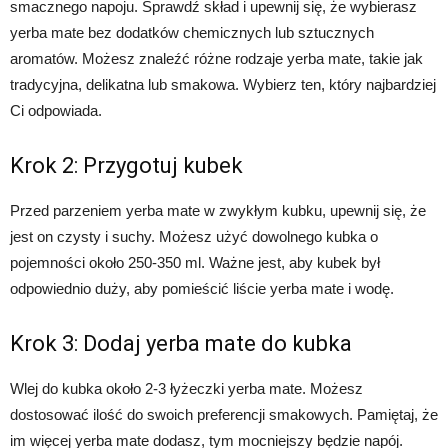
smacznego napoju. Sprawdź skład i upewnij się, że wybierasz
yerba mate bez dodatków chemicznych lub sztucznych
aromatów. Możesz znaleźć różne rodzaje yerba mate, takie jak
tradycyjna, delikatna lub smakowa. Wybierz ten, który najbardziej
Ci odpowiada.
Krok 2: Przygotuj kubek
Przed parzeniem yerba mate w zwykłym kubku, upewnij się, że
jest on czysty i suchy. Możesz użyć dowolnego kubka o
pojemności około 250-350 ml. Ważne jest, aby kubek był
odpowiednio duży, aby pomieścić liście yerba mate i wodę.
Krok 3: Dodaj yerba mate do kubka
Wlej do kubka około 2-3 łyżeczki yerba mate. Możesz
dostosować ilość do swoich preferencji smakowych. Pamiętaj, że
im więcej yerba mate dodasz, tym mocniejszy będzie napój.