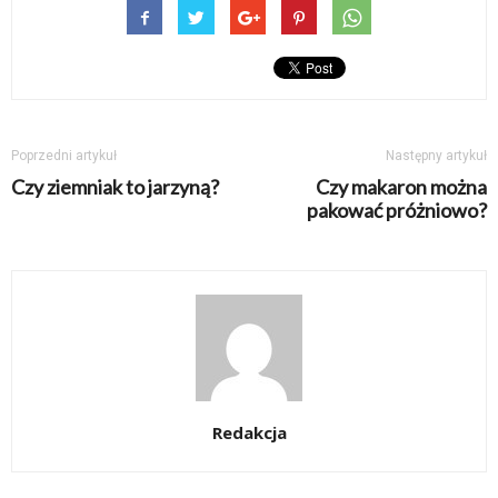
Poprzedni artykuł
Następny artykuł
Czy ziemniak to jarzyną?
Czy makaron można
pakować próżniowo?
Redakcja