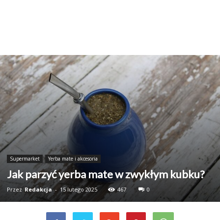
Supermarket
Yerba mate i akcesoria
Jak parzyć yerba mate w zwykłym kubku?
Przez
Redakcja
-
15 lutego 2025
467
0