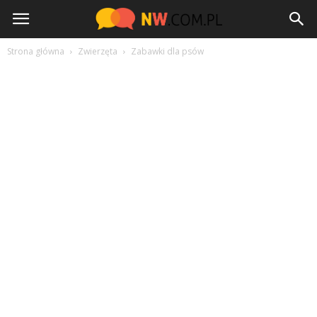
NW.com.pl
Strona główna
Zwierzęta
Zabawki dla psów