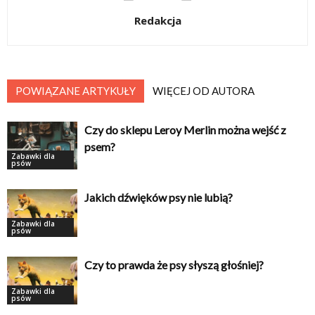
Redakcja
POWIĄZANE ARTYKUŁY
WIĘCEJ OD AUTORA
Czy do sklepu Leroy Merlin można wejść z
psem?
Zabawki dla
psów
Jakich dźwięków psy nie lubią?
Zabawki dla
psów
Czy to prawda że psy słyszą głośniej?
Zabawki dla
psów