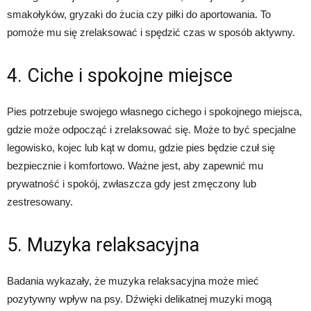
smakołyków, gryzaki do żucia czy piłki do aportowania. To
pomoże mu się zrelaksować i spędzić czas w sposób aktywny.
4. Ciche i spokojne miejsce
Pies potrzebuje swojego własnego cichego i spokojnego miejsca,
gdzie może odpocząć i zrelaksować się. Może to być specjalne
legowisko, kojec lub kąt w domu, gdzie pies będzie czuł się
bezpiecznie i komfortowo. Ważne jest, aby zapewnić mu
prywatność i spokój, zwłaszcza gdy jest zmęczony lub
zestresowany.
5. Muzyka relaksacyjna
Badania wykazały, że muzyka relaksacyjna może mieć
pozytywny wpływ na psy. Dźwięki delikatnej muzyki mogą