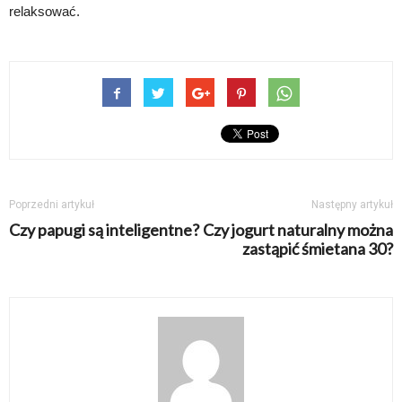
relaksować.
Poprzedni artykuł
Następny artykuł
Czy papugi są inteligentne?
Czy jogurt naturalny można
zastąpić śmietana 30?