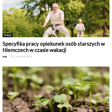
Praca
Specyfika pracy opiekunek osób starszych w
Niemczech w czasie wakacji
nw
-
22 czerwca 2026