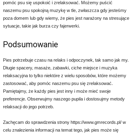
pomóc psu się uspokoić i zrelaksować. Możemy puścić
naszemu psu spokojną muzykę w tle, zwłaszcza gdy jesteśmy
poza domem lub gdy wiemy, że pies jest narażony na stresujące
sytuacje, takie jak burza czy fajerwerki.
Podsumowanie
Pies potrzebuje czasu na relaks i odpoczynek, tak samo jak my.
Długie spacery, masaże, zabawki, ciche miejsce i muzyka
relaksacyjna to tylko niektóre z wielu sposobów, które możemy
zastosować, aby pomóc naszemu psu się zrelaksować.
Pamiętajmy, że każdy pies jest inny i może mieć swoje
preferencje. Obserwujmy naszego pupila i dostosujmy metody
relaksacji do jego potrzeb.
Zachęcam do sprawdzenia strony https://www.gmrecords.pl/ w
celu znalezienia informacji na temat tego, jak pies może się