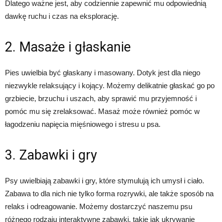
Dlatego ważne jest, aby codziennie zapewnić mu odpowiednią
dawkę ruchu i czas na eksplorację.
2. Masaże i głaskanie
Pies uwielbia być głaskany i masowany. Dotyk jest dla niego
niezwykle relaksujący i kojący. Możemy delikatnie głaskać go po
grzbiecie, brzuchu i uszach, aby sprawić mu przyjemność i
pomóc mu się zrelaksować. Masaż może również pomóc w
łagodzeniu napięcia mięśniowego i stresu u psa.
3. Zabawki i gry
Psy uwielbiają zabawki i gry, które stymulują ich umysł i ciało.
Zabawa to dla nich nie tylko forma rozrywki, ale także sposób na
relaks i odreagowanie. Możemy dostarczyć naszemu psu
różnego rodzaju interaktywne zabawki, takie jak ukrywanie