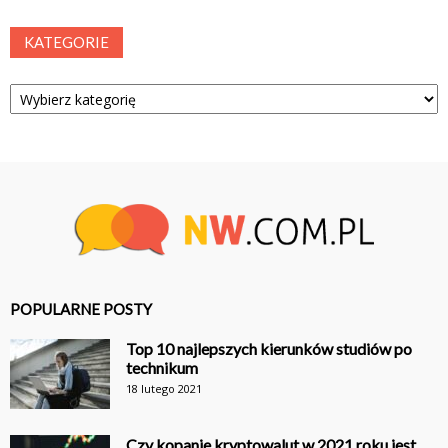
KATEGORIE
Kategorie
POPULARNE POSTY
Top 10 najlepszych kierunków studiów po
technikum
18 lutego 2021
Czy kopanie kryptowalut w 2021 roku jest