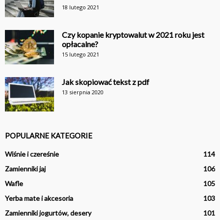
18 lutego 2021
Czy kopanie kryptowalut w 2021 roku jest
opłacalne?
15 lutego 2021
Jak skopiować tekst z pdf
13 sierpnia 2020
POPULARNE KATEGORIE
Wiśnie i czereśnie
114
Zamienniki jaj
106
Wafle
105
Yerba mate i akcesoria
103
Zamienniki jogurtów, desery
101