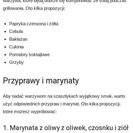
warzywa, które będą dobrze się komponować ze sobą podczas
grillowania. Oto kilka propozycji:
Papryka czerwona i żółta
Cebula
Bakłażan
Cukinia
Pomidory koktajlowe
Grzyby
Przyprawy i marynaty
Aby nadać warzywom na szaszłykach wyjątkowy smak, warto
użyć odpowiednich przypraw i marynat. Oto kilka propozycji,
które możesz wypróbować:
1. Marynata z oliwy z oliwek, czosnku i ziół