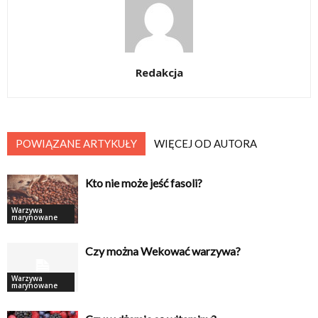
Redakcja
POWIĄZANE ARTYKUŁY
WIĘCEJ OD AUTORA
Kto nie może jeść fasoli?
Warzywa
marynowane
Czy można Wekować warzywa?
Warzywa
marynowane