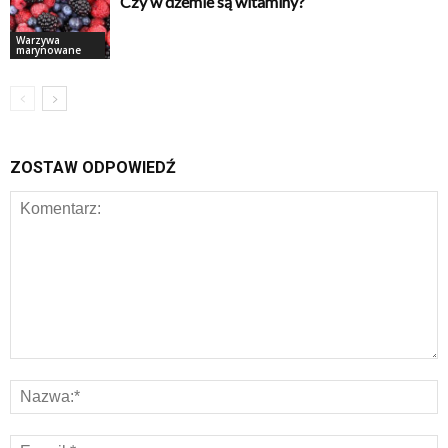
Czy w dżemie są witaminy?
Warzywa
marynowane
ZOSTAW ODPOWIEDŹ