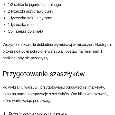
1/2 szklanki jogurtu naturalnego
2 łyżeczki przyprawy curry
1 łyżeczka soku z cytryny
1 łyżeczka miodu
Sól i pieprz do smaku
Wszystkie składniki dokładnie wymieszaj w miseczce. Następnie
przyprawą polej pokrojone warzywa i odstaw na minimum 1
godzinę, aby się przegryzły.
Przygotowanie szaszłyków
Po wybraniu warzyw i przygotowaniu odpowiedniej marynaty,
czas na samą kompozycję szaszłyków. Oto kilka wskazówek,
które warto wziąć pod uwagę:
1. Przygotowanie warzyw