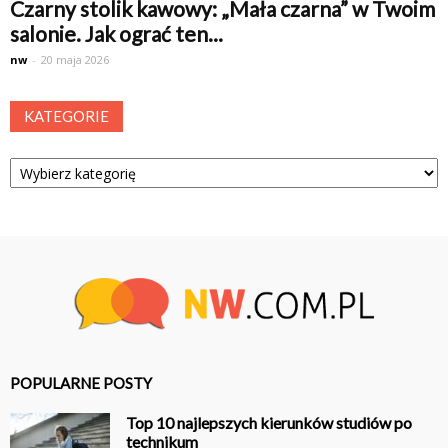
Czarny stolik kawowy: „Mała czarna” w Twoim
salonie. Jak ograć ten...
nw
-
20 maja 2026
KATEGORIE
Kategorie
POPULARNE POSTY
Top 10 najlepszych kierunków studiów po
technikum