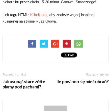
piekarniku przez około 15-20 minut. Gotowe! Smacznego!
Link tagu HTML:
Kliknij tutaj
, aby znaleźć więcej inspiracji
kulinarnej na stronie Rusz Głowa.
Poprzedni artykuł
Następny artykuł
Jak usunąć stare żółte
Ile powinno się mieć ubrań?
plamy pod pachami?