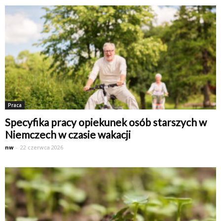
Praca
Specyfika pracy opiekunek osób starszych w
Niemczech w czasie wakacji
nw
-
22 czerwca 2026