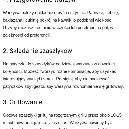
Warzywa należy dokładnie umyć i oczyścić. Paprykę, cebulę,
bakłażana i cukinię pokrój na kawałki o podobnej wielkości.
Grzyby możesz zostawić w całości lub przekroić na pół, w
zależności od preferencji.
2. Składanie szaszłyków
Na patyczki do szaszłyków nadziewaj warzywa w dowolnej
kolejności. Możesz tworzyć różne kombinacje, aby uzyskać
interesujący wygląd i smak. Pamiętaj, aby nie nadziewać
patyczków zbyt gęsto, aby warzywa równomiernie się grillowały.
3. Grillowanie
Gotowe szaszłyki grilluj na rozgrzanym grillu przez około 10-15
minut, odwracając je co jakiś czas. Warzywa powinny być