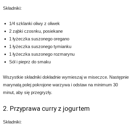
Składniki:
1/4 szklanki oliwy z oliwek
2 ząbki czosnku, posiekane
1 łyżeczka suszonego oregano
1 łyżeczka suszonego tymianku
1 łyżeczka suszonego rozmarynu
Sól i pieprz do smaku
Wszystkie składniki dokładnie wymieszaj w miseczce. Następnie
marynatą polej pokrojone warzywa i odstaw na minimum 30
minut, aby się przegryzły.
2. Przyprawa curry z jogurtem
Składniki: