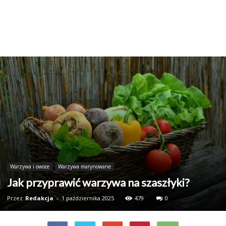
Warzywa i owoce
Warzywa marynowane
Jak przyprawić warzywa na szaszłyki?
Przez
Redakcja
-
1 października 2025
479
0