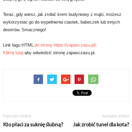
Teraz, gdy wiesz, jak zrobić krem budyniowy z mąki, możesz
wykorzystać go do wypełnienia ciastek, babeczek lub innych
deserów. Smacznego!
Link tagu HTML
do strony https://zapasczasu.pl/:
Kliknij tutaj
aby odwiedzić stronę zapasczasu.pl.
Poprzedni artykuł
Następny artykuł
Kto płaci za suknię ślubną?
Jak zrobić tunel dla kota?