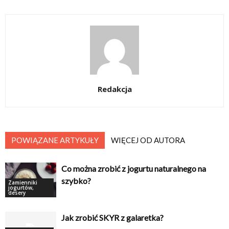
Redakcja
POWIĄZANE ARTYKUŁY
WIĘCEJ OD AUTORA
Co można zrobić z jogurtu naturalnego na
szybko?
Zamienniki
jogurtów,
desery
Jak zrobić SKYR z galaretka?