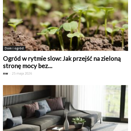
Dom i ogród
Ogród w rytmie slow: Jak przejść na zieloną
stronę mocy bez...
nw
-
25 maja 2026