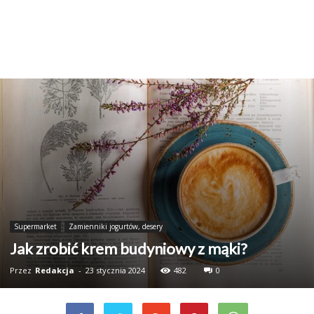
Supermarket
Zamienniki jogurtów, desery
Jak zrobić krem budyniowy z mąki?
Przez
Redakcja
-
23 stycznia 2024
482
0