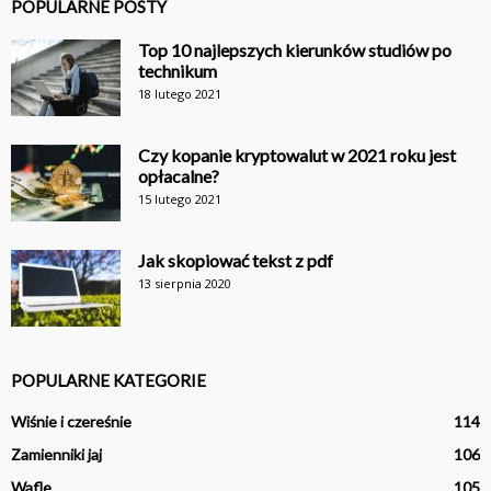
POPULARNE POSTY
Top 10 najlepszych kierunków studiów po
technikum
18 lutego 2021
Czy kopanie kryptowalut w 2021 roku jest
opłacalne?
15 lutego 2021
Jak skopiować tekst z pdf
13 sierpnia 2020
POPULARNE KATEGORIE
Wiśnie i czereśnie
114
Zamienniki jaj
106
Wafle
105