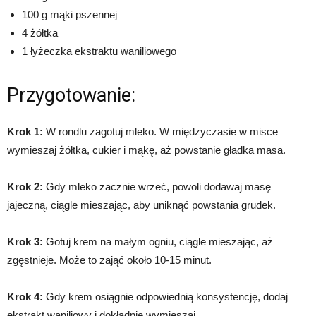
100 g mąki pszennej
4 żółtka
1 łyżeczka ekstraktu waniliowego
Przygotowanie:
Krok 1:
W rondlu zagotuj mleko. W międzyczasie w misce
wymieszaj żółtka, cukier i mąkę, aż powstanie gładka masa.
Krok 2:
Gdy mleko zacznie wrzeć, powoli dodawaj masę
jajeczną, ciągle mieszając, aby uniknąć powstania grudek.
Krok 3:
Gotuj krem na małym ogniu, ciągle mieszając, aż
zgęstnieje. Może to zająć około 10-15 minut.
Krok 4:
Gdy krem osiągnie odpowiednią konsystencję, dodaj
ekstrakt waniliowy i dokładnie wymieszaj.