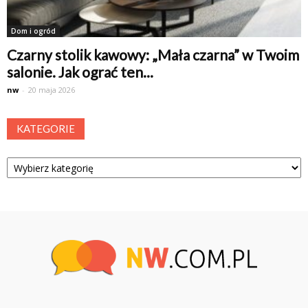
Dom i ogród
Czarny stolik kawowy: „Mała czarna” w Twoim
salonie. Jak ograć ten...
nw
-
20 maja 2026
KATEGORIE
Kategorie