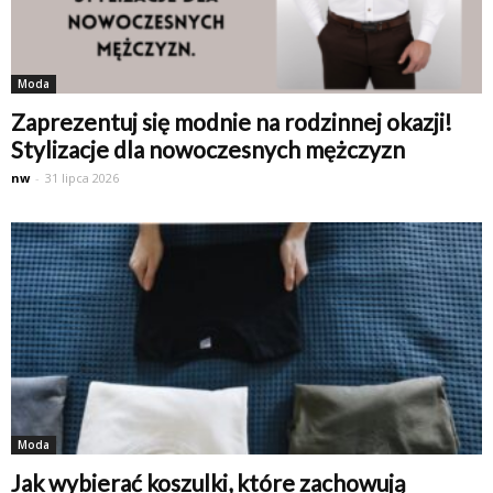
Moda
Zaprezentuj się modnie na rodzinnej okazji!
Stylizacje dla nowoczesnych mężczyzn
nw
-
31 lipca 2026
Moda
Jak wybierać koszulki, które zachowują