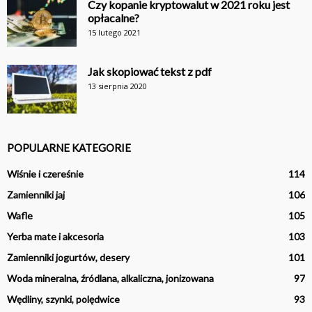
Czy kopanie kryptowalut w 2021 roku jest
opłacalne?
15 lutego 2021
Jak skopiować tekst z pdf
13 sierpnia 2020
POPULARNE KATEGORIE
Wiśnie i czereśnie
114
Zamienniki jaj
106
Wafle
105
Yerba mate i akcesoria
103
Zamienniki jogurtów, desery
101
Woda mineralna, źródlana, alkaliczna, jonizowana
97
Wędliny, szynki, polędwice
93