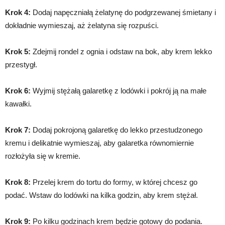
Krok 4:
Dodaj napęczniałą żelatynę do podgrzewanej śmietany i
dokładnie wymieszaj, aż żelatyna się rozpuści.
Krok 5:
Zdejmij rondel z ognia i odstaw na bok, aby krem lekko
przestygł.
Krok 6:
Wyjmij stężałą galaretkę z lodówki i pokrój ją na małe
kawałki.
Krok 7:
Dodaj pokrojoną galaretkę do lekko przestudzonego
kremu i delikatnie wymieszaj, aby galaretka równomiernie
rozłożyła się w kremie.
Krok 8:
Przelej krem do tortu do formy, w której chcesz go
podać. Wstaw do lodówki na kilka godzin, aby krem stężał.
Krok 9:
Po kilku godzinach krem będzie gotowy do podania.