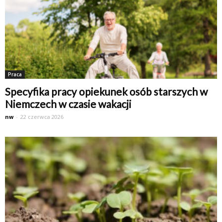
Praca
Specyfika pracy opiekunek osób starszych w
Niemczech w czasie wakacji
nw
-
22 czerwca 2026