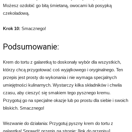
Możesz ozdobić go bitą śmietaną, owocami lub posypką
czekoladową.
Krok 10:
Smacznego!
Podsumowanie:
Krem do tortu z galaretką to doskonały wybór dla wszystkich,
którzy chcą przygotować coś wyjątkowego i oryginalnego. Ten
przepis jest prosty do wykonania i nie wymaga specjalnych
umiejętności kulinarnych. Wystarczy kilka składników i chwila
czasu, aby cieszyć się smakiem tego pysznego kremu.
Przygotuj go na specjalne okazje lub po prostu dla siebie i swoich
bliskich. Smacznego!
Wezwanie do działania: Przygotuj pyszny krem do tortu z
galaretką! Sprawdź przepis na stronie: [link do przepisu]