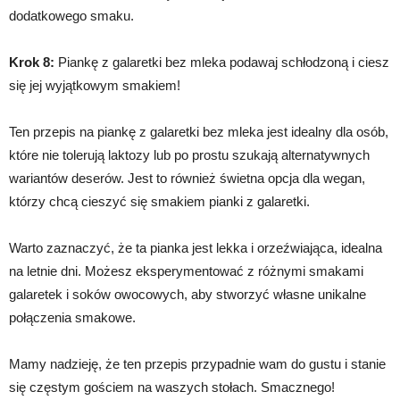
dodatkowego smaku.
Krok 8:
Piankę z galaretki bez mleka podawaj schłodzoną i ciesz
się jej wyjątkowym smakiem!
Ten przepis na piankę z galaretki bez mleka jest idealny dla osób,
które nie tolerują laktozy lub po prostu szukają alternatywnych
wariantów deserów. Jest to również świetna opcja dla wegan,
którzy chcą cieszyć się smakiem pianki z galaretki.
Warto zaznaczyć, że ta pianka jest lekka i orzeźwiająca, idealna
na letnie dni. Możesz eksperymentować z różnymi smakami
galaretek i soków owocowych, aby stworzyć własne unikalne
połączenia smakowe.
Mamy nadzieję, że ten przepis przypadnie wam do gustu i stanie
się częstym gościem na waszych stołach. Smacznego!