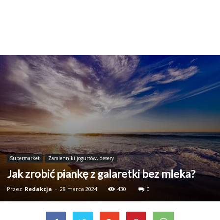
Supermarket
Zamienniki jogurtów, desery
Jak zrobić piankę z galaretki bez mleka?
Przez
Redakcja
-
28 marca 2024
430
0