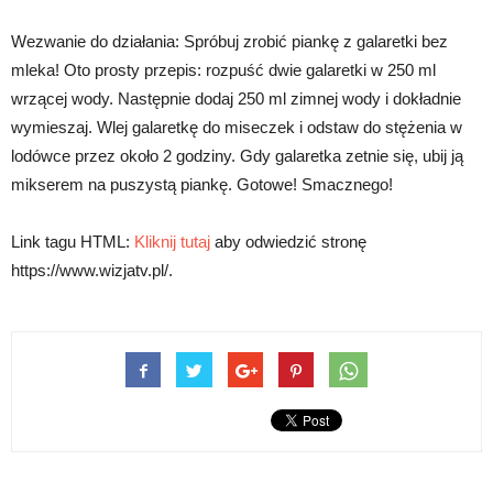
Wezwanie do działania: Spróbuj zrobić piankę z galaretki bez
mleka! Oto prosty przepis: rozpuść dwie galaretki w 250 ml
wrzącej wody. Następnie dodaj 250 ml zimnej wody i dokładnie
wymieszaj. Wlej galaretkę do miseczek i odstaw do stężenia w
lodówce przez około 2 godziny. Gdy galaretka zetnie się, ubij ją
mikserem na puszystą piankę. Gotowe! Smacznego!
Link tagu HTML:
Kliknij tutaj
aby odwiedzić stronę
https://www.wizjatv.pl/.