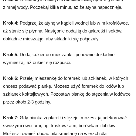
zimnej wody. Poczekaj kilka minut, aż żelatyna napęcznieje.
Krok 4:
Podgrzej żelatynę w kąpieli wodnej lub w mikrofalówce,
aż stanie się płynna. Następnie dodaj ją do galaretki i soków,
dokładnie mieszając, aby składniki się połączyły.
Krok 5:
Dodaj cukier do mieszanki i ponownie dokładnie
wymieszaj, aż cukier się rozpuści.
Krok 6:
Przelej mieszankę do foremek lub szklanek, w których
chcesz podawać piankę. Możesz użyć foremek do lodów lub
szklanek koktajlowych. Pozostaw piankę do stężenia w lodówce
przez około 2-3 godziny.
Krok 7:
Gdy pianka zgalaretki stężeje, możesz ją udekorować
świeżymi owocami, np. truskawkami, borówkami lub kiwi.
Możesz również dodać bitą śmietanę na wierzch dla