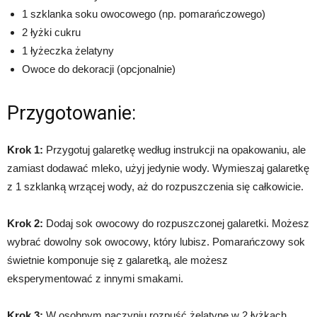
1 szklanka soku owocowego (np. pomarańczowego)
2 łyżki cukru
1 łyżeczka żelatyny
Owoce do dekoracji (opcjonalnie)
Przygotowanie:
Krok 1:
Przygotuj galaretkę według instrukcji na opakowaniu, ale
zamiast dodawać mleko, użyj jedynie wody. Wymieszaj galaretkę
z 1 szklanką wrzącej wody, aż do rozpuszczenia się całkowicie.
Krok 2:
Dodaj sok owocowy do rozpuszczonej galaretki. Możesz
wybrać dowolny sok owocowy, który lubisz. Pomarańczowy sok
świetnie komponuje się z galaretką, ale możesz
eksperymentować z innymi smakami.
Krok 3:
W osobnym naczyniu rozpuść żelatynę w 2 łyżkach