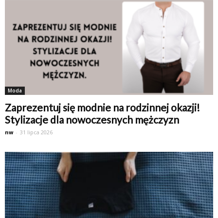
Moda
Zaprezentuj się modnie na rodzinnej okazji!
Stylizacje dla nowoczesnych mężczyzn
nw
-
31 lipca 2026