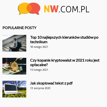
POPULARNE POSTY
Top 10 najlepszych kierunków studiów po
technikum
18 lutego 2021
Czy kopanie kryptowalut w 2021 roku jest
opłacalne?
15 lutego 2021
Jak skopiować tekst z pdf
13 sierpnia 2020