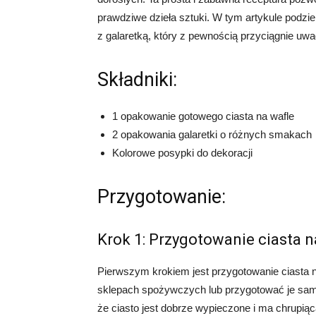
prawdziwe dzieła sztuki. W tym artykule podz
z galaretką, który z pewnością przyciągnie uw
Składniki:
1 opakowanie gotowego ciasta na wafle
2 opakowania galaretki o różnych smakach
Kolorowe posypki do dekoracji
Przygotowanie:
Krok 1: Przygotowanie ciasta n
Pierwszym krokiem jest przygotowanie ciasta 
sklepach spożywczych lub przygotować je samod
że ciasto jest dobrze wypieczone i ma chrupią