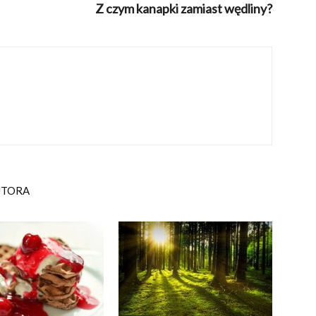
Z czym kanapki zamiast wędliny?
UTORA