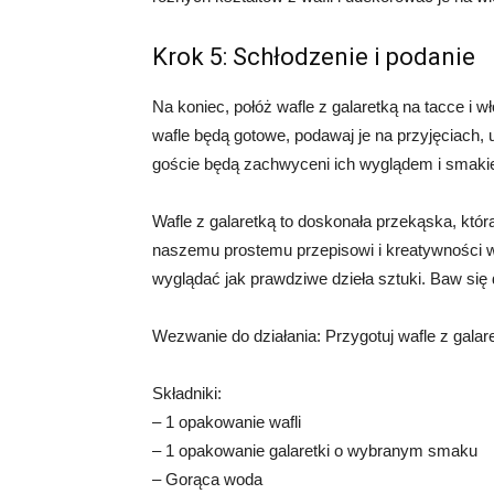
Krok 5: Schłodzenie i podanie
Na koniec, połóż wafle z galaretką na tacce i w
wafle będą gotowe, podawaj je na przyjęciach, 
goście będą zachwyceni ich wyglądem i smaki
Wafle z galaretką to doskonała przekąska, któ
naszemu prostemu przepisowi i kreatywności w
wyglądać jak prawdziwe dzieła sztuki. Baw si
Wezwanie do działania: Przygotuj wafle z galar
Składniki:
– 1 opakowanie wafli
– 1 opakowanie galaretki o wybranym smaku
– Gorąca woda