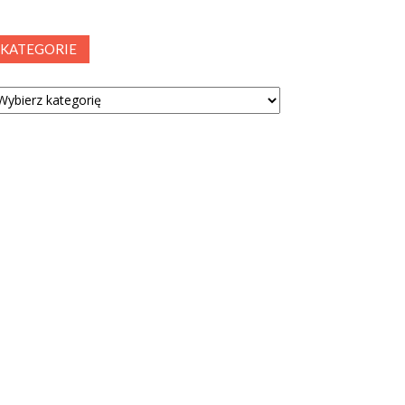
KATEGORIE
tegorie