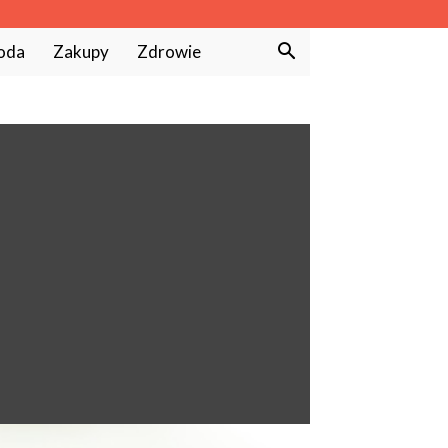
oda
Zakupy
Zdrowie