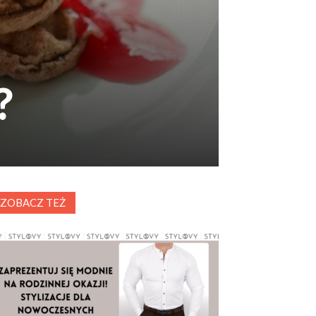
?
ZOBACZ TEŻ