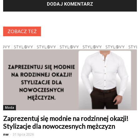
ZOBACZ TEŻ
Moda
Zaprezentuj się modnie na rodzinnej okazji!
Stylizacje dla nowoczesnych mężczyzn
nw
-
31 lipca 2026