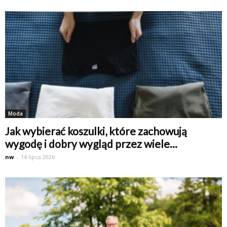
Moda
Jak wybierać koszulki, które zachowują
wygodę i dobry wygląd przez wiele...
nw
-
14 lipca 2026