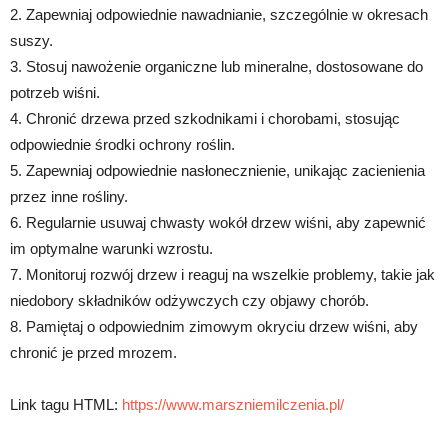
2. Zapewniaj odpowiednie nawadnianie, szczególnie w okresach
suszy.
3. Stosuj nawożenie organiczne lub mineralne, dostosowane do
potrzeb wiśni.
4. Chronić drzewa przed szkodnikami i chorobami, stosując
odpowiednie środki ochrony roślin.
5. Zapewniaj odpowiednie nasłonecznienie, unikając zacienienia
przez inne rośliny.
6. Regularnie usuwaj chwasty wokół drzew wiśni, aby zapewnić
im optymalne warunki wzrostu.
7. Monitoruj rozwój drzew i reaguj na wszelkie problemy, takie jak
niedobory składników odżywczych czy objawy chorób.
8. Pamiętaj o odpowiednim zimowym okryciu drzew wiśni, aby
chronić je przed mrozem.
Link tagu HTML:
https://www.marszniemilczenia.pl/