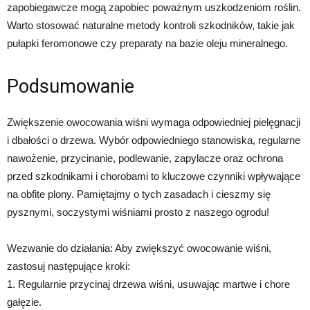
zapobiegawcze mogą zapobiec poważnym uszkodzeniom roślin.
Warto stosować naturalne metody kontroli szkodników, takie jak
pułapki feromonowe czy preparaty na bazie oleju mineralnego.
Podsumowanie
Zwiększenie owocowania wiśni wymaga odpowiedniej pielęgnacji
i dbałości o drzewa. Wybór odpowiedniego stanowiska, regularne
nawożenie, przycinanie, podlewanie, zapylacze oraz ochrona
przed szkodnikami i chorobami to kluczowe czynniki wpływające
na obfite plony. Pamiętajmy o tych zasadach i cieszmy się
pysznymi, soczystymi wiśniami prosto z naszego ogrodu!
Wezwanie do działania: Aby zwiększyć owocowanie wiśni,
zastosuj następujące kroki:
1. Regularnie przycinaj drzewa wiśni, usuwając martwe i chore
gałęzie.