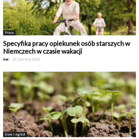
Praca
Specyfika pracy opiekunek osób starszych w
Niemczech w czasie wakacji
nw
-
22 czerwca 2026
Dom i ogród