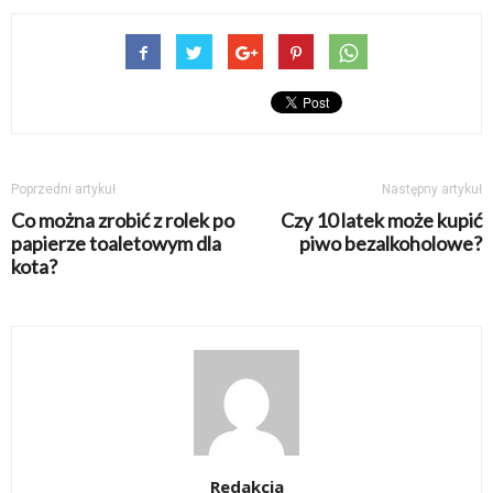
Poprzedni artykuł
Następny artykuł
Co można zrobić z rolek po
Czy 10 latek może kupić
papierze toaletowym dla
piwo bezalkoholowe?
kota?
Redakcja