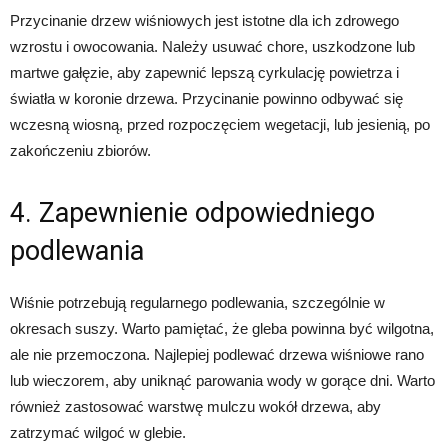
Przycinanie drzew wiśniowych jest istotne dla ich zdrowego
wzrostu i owocowania. Należy usuwać chore, uszkodzone lub
martwe gałęzie, aby zapewnić lepszą cyrkulację powietrza i
światła w koronie drzewa. Przycinanie powinno odbywać się
wczesną wiosną, przed rozpoczęciem wegetacji, lub jesienią, po
zakończeniu zbiorów.
4. Zapewnienie odpowiedniego
podlewania
Wiśnie potrzebują regularnego podlewania, szczególnie w
okresach suszy. Warto pamiętać, że gleba powinna być wilgotna,
ale nie przemoczona. Najlepiej podlewać drzewa wiśniowe rano
lub wieczorem, aby uniknąć parowania wody w gorące dni. Warto
również zastosować warstwę mulczu wokół drzewa, aby
zatrzymać wilgoć w glebie.