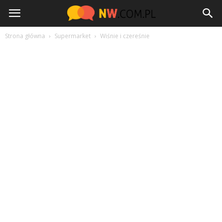
NW.com.pl
Strona główna
Supermarket
Wiśnie i czereśnie