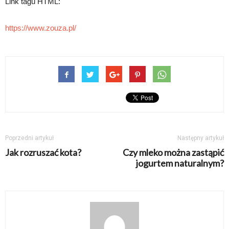
Link tagu HTML:
https://www.zouza.pl/
Poprzedni artykuł
Następny artykuł
Jak rozruszać kota?
Czy mleko można zastąpić
jogurtem naturalnym?