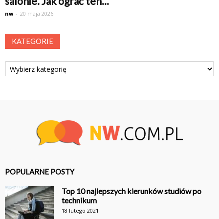
salonie. Jak ograć ten...
nw
-
20 maja 2026
KATEGORIE
Kategorie
POPULARNE POSTY
Top 10 najlepszych kierunków studiów po
technikum
18 lutego 2021