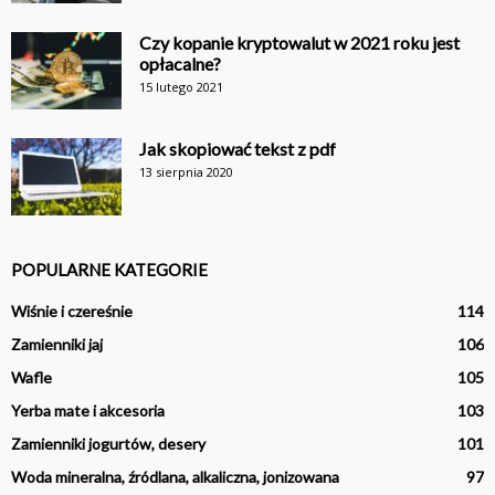
Czy kopanie kryptowalut w 2021 roku jest
opłacalne?
15 lutego 2021
Jak skopiować tekst z pdf
13 sierpnia 2020
POPULARNE KATEGORIE
Wiśnie i czereśnie
114
Zamienniki jaj
106
Wafle
105
Yerba mate i akcesoria
103
Zamienniki jogurtów, desery
101
Woda mineralna, źródlana, alkaliczna, jonizowana
97