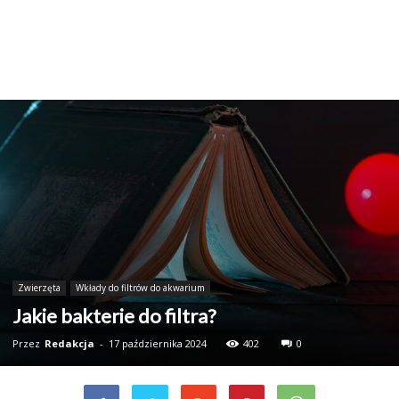
Zwierzęta
Wkłady do filtrów do akwarium
Jakie bakterie do filtra?
Przez
Redakcja
-
17 października 2024
402
0