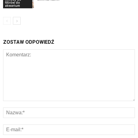
filtrów do
akwarium
ZOSTAW ODPOWIEDŹ