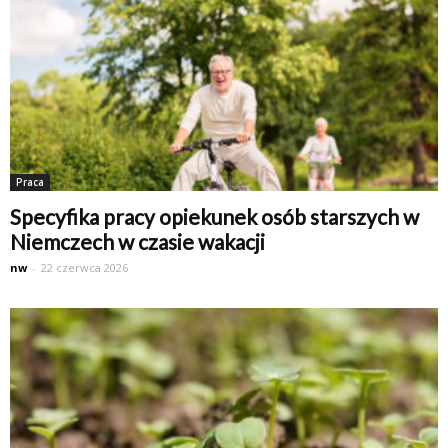
Praca
Specyfika pracy opiekunek osób starszych w
Niemczech w czasie wakacji
nw
-
22 czerwca 2026