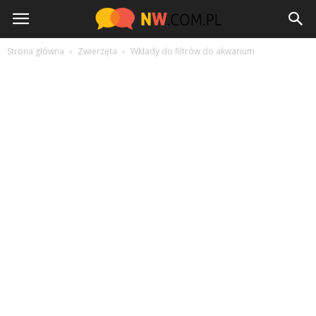
NW.com.pl
Strona główna
Zwierzęta
Wkłady do filtrów do akwarium