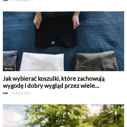
Moda
Jak wybierać koszulki, które zachowują
wygodę i dobry wygląd przez wiele...
nw
-
14 lipca 2026