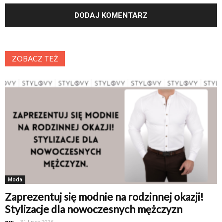
ZOBACZ TEŻ
Moda
Zaprezentuj się modnie na rodzinnej okazji!
Stylizacje dla nowoczesnych mężczyzn
nw
-
31 lipca 2026