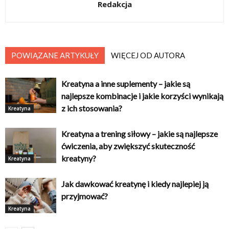
Redakcja
POWIĄZANE ARTYKUŁY
WIĘCEJ OD AUTORA
Kreatyna a inne suplementy – jakie są
najlepsze kombinacje i jakie korzyści wynikają
z ich stosowania?
Kreatyna
Kreatyna a trening siłowy – jakie są najlepsze
ćwiczenia, aby zwiększyć skuteczność
kreatyny?
Kreatyna
Jak dawkować kreatynę i kiedy najlepiej ją
przyjmować?
Kreatyna