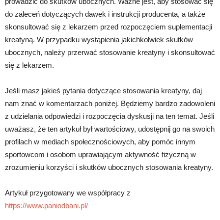
prowadzić do skutków ubocznych. Ważne jest, aby stosować się
do zaleceń dotyczących dawek i instrukcji producenta, a także
skonsultować się z lekarzem przed rozpoczęciem suplementacji
kreatyną. W przypadku wystąpienia jakichkolwiek skutków
ubocznych, należy przerwać stosowanie kreatyny i skonsultować
się z lekarzem.
Jeśli masz jakieś pytania dotyczące stosowania kreatyny, daj
nam znać w komentarzach poniżej. Będziemy bardzo zadowoleni
z udzielania odpowiedzi i rozpoczęcia dyskusji na ten temat. Jeśli
uważasz, że ten artykuł był wartościowy, udostępnij go na swoich
profilach w mediach społecznościowych, aby pomóc innym
sportowcom i osobom uprawiającym aktywność fizyczną w
zrozumieniu korzyści i skutków ubocznych stosowania kreatyny.
Artykuł przygotowany we współpracy z
https://www.paniodbani.pl/