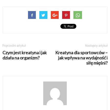
Poprzedni artykuł
Następny artykuł
Czym jest kreatyna i jak
Kreatyna dla sportowców –
działa na organizm?
jak wpływa na wydajność i
siłę mięśni?