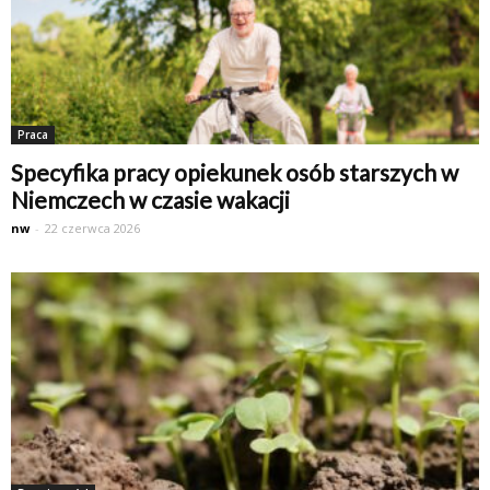
Praca
Specyfika pracy opiekunek osób starszych w
Niemczech w czasie wakacji
nw
-
22 czerwca 2026