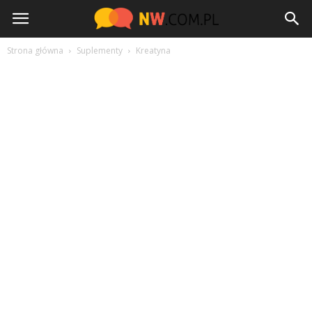
NW.com.pl
Strona główna
Suplementy
Kreatyna