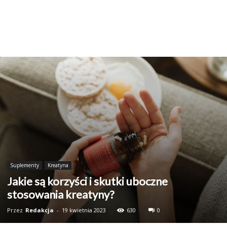
Suplementy
Kreatyna
Jakie są korzyści i skutki uboczne
stosowania kreatyny?
Przez
Redakcja
-
19 kwietnia 2023
630
0