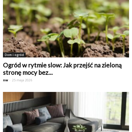
Dom i ogród
Ogród w rytmie slow: Jak przejść na zieloną
stronę mocy bez...
nw
-
25 maja 2026