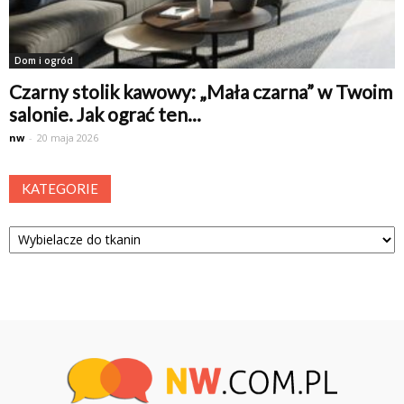
Dom i ogród
Czarny stolik kawowy: „Mała czarna” w Twoim
salonie. Jak ograć ten...
nw
-
20 maja 2026
KATEGORIE
Kategorie