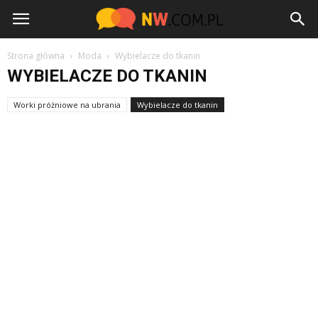
NW.com.pl
Strona główna
Moda
Wybielacze do tkanin
WYBIELACZE DO TKANIN
Worki próżniowe na ubrania
Wybielacze do tkanin