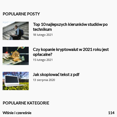
POPULARNE POSTY
Top 10 najlepszych kierunków studiów po
technikum
18 lutego 2021
Czy kopanie kryptowalut w 2021 roku jest
opłacalne?
15 lutego 2021
Jak skopiować tekst z pdf
13 sierpnia 2020
POPULARNE KATEGORIE
Wiśnie i czereśnie
114