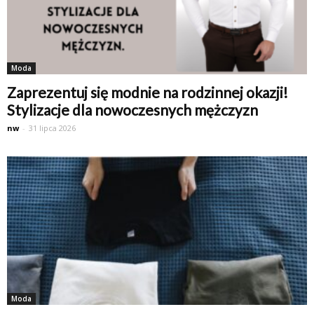
Moda
Zaprezentuj się modnie na rodzinnej okazji!
Stylizacje dla nowoczesnych mężczyzn
nw
-
31 lipca 2026
Moda