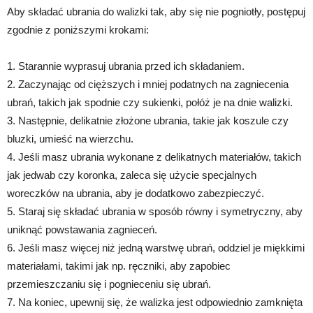
Aby składać ubrania do walizki tak, aby się nie pogniotły, postępuj
zgodnie z poniższymi krokami:
1. Starannie wyprasuj ubrania przed ich składaniem.
2. Zaczynając od cięższych i mniej podatnych na zagniecenia
ubrań, takich jak spodnie czy sukienki, połóż je na dnie walizki.
3. Następnie, delikatnie złożone ubrania, takie jak koszule czy
bluzki, umieść na wierzchu.
4. Jeśli masz ubrania wykonane z delikatnych materiałów, takich
jak jedwab czy koronka, zaleca się użycie specjalnych
woreczków na ubrania, aby je dodatkowo zabezpieczyć.
5. Staraj się składać ubrania w sposób równy i symetryczny, aby
uniknąć powstawania zagnieceń.
6. Jeśli masz więcej niż jedną warstwę ubrań, oddziel je miękkimi
materiałami, takimi jak np. ręczniki, aby zapobiec
przemieszczaniu się i pognieceniu się ubrań.
7. Na koniec, upewnij się, że walizka jest odpowiednio zamknięta