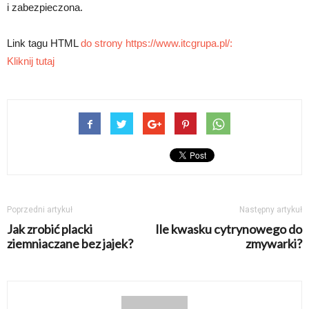
i zabezpieczona.
Link tagu HTML
do strony https://www.itcgrupa.pl/:
Kliknij tutaj
Poprzedni artykuł
Następny artykuł
Jak zrobić placki
Ile kwasku cytrynowego do
ziemniaczane bez jajek?
zmywarki?