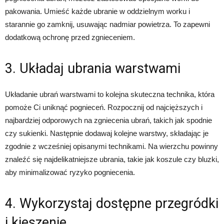
pakowania. Umieść każde ubranie w oddzielnym worku i
starannie go zamknij, usuwając nadmiar powietrza. To zapewni
dodatkową ochronę przed zgnieceniem.
3. Układaj ubrania warstwami
Układanie ubrań warstwami to kolejna skuteczna technika, która
pomoże Ci uniknąć pognieceń. Rozpocznij od najcięższych i
najbardziej odporowych na zgniecenia ubrań, takich jak spodnie
czy sukienki. Następnie dodawaj kolejne warstwy, składając je
zgodnie z wcześniej opisanymi technikami. Na wierzchu powinny
znaleźć się najdelikatniejsze ubrania, takie jak koszule czy bluzki,
aby minimalizować ryzyko pogniecenia.
4. Wykorzystaj dostępne przegródki
i kieszenie