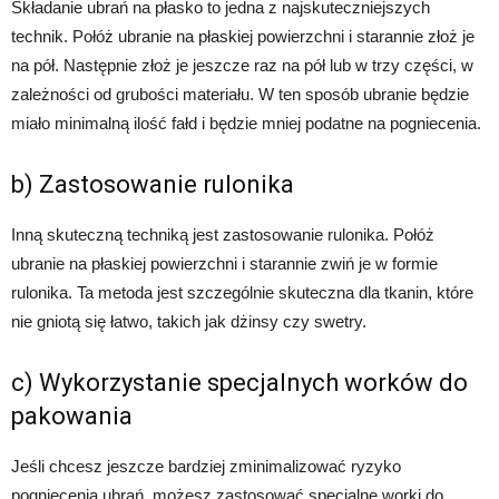
Składanie ubrań na płasko to jedna z najskuteczniejszych
technik. Połóż ubranie na płaskiej powierzchni i starannie złoż je
na pół. Następnie złoż je jeszcze raz na pół lub w trzy części, w
zależności od grubości materiału. W ten sposób ubranie będzie
miało minimalną ilość fałd i będzie mniej podatne na pogniecenia.
b) Zastosowanie rulonika
Inną skuteczną techniką jest zastosowanie rulonika. Połóż
ubranie na płaskiej powierzchni i starannie zwiń je w formie
rulonika. Ta metoda jest szczególnie skuteczna dla tkanin, które
nie gniotą się łatwo, takich jak dżinsy czy swetry.
c) Wykorzystanie specjalnych worków do
pakowania
Jeśli chcesz jeszcze bardziej zminimalizować ryzyko
pogniecenia ubrań, możesz zastosować specjalne worki do