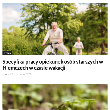
Praca
Specyfika pracy opiekunek osób starszych w
Niemczech w czasie wakacji
nw
-
22 czerwca 2026