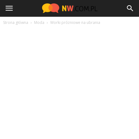
NW.com.pl
Strona główna
Moda
Worki próżniowe na ubrania