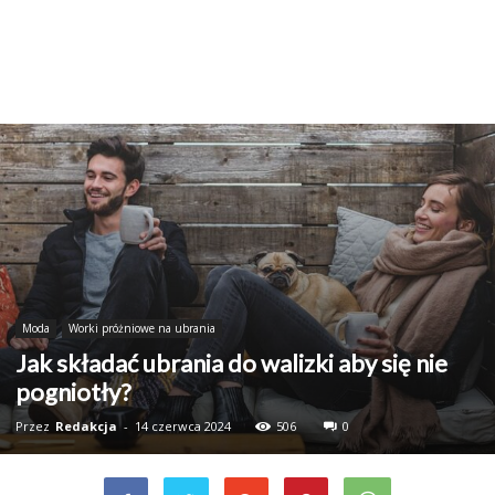
Moda
Worki próżniowe na ubrania
Jak składać ubrania do walizki aby się nie
pogniotły?
Przez
Redakcja
-
14 czerwca 2024
506
0