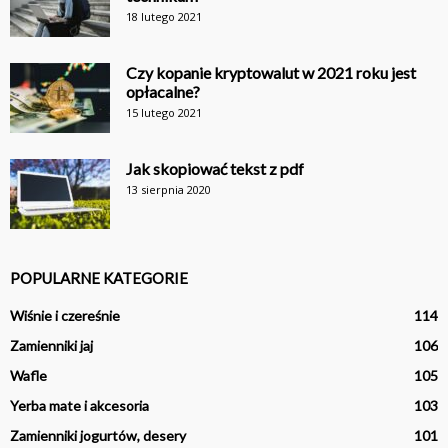
18 lutego 2021
Czy kopanie kryptowalut w 2021 roku jest
opłacalne?
15 lutego 2021
Jak skopiować tekst z pdf
13 sierpnia 2020
POPULARNE KATEGORIE
Wiśnie i czereśnie
114
Zamienniki jaj
106
Wafle
105
Yerba mate i akcesoria
103
Zamienniki jogurtów, desery
101