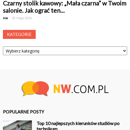
Czarny stolik kawowy: „Mała czarna” w Twoim
salonie. Jak ograć ten...
nw
-
20 maja 2026
KATEGORIE
Kategorie
POPULARNE POSTY
Top 10 najlepszych kierunków studiów po
technikum