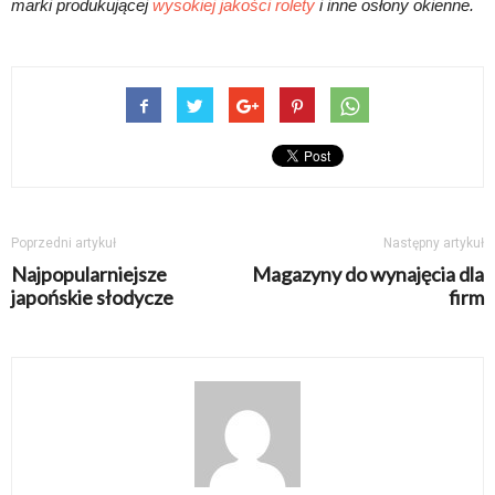
marki produkującej
wysokiej jakości rolety
i inne osłony okienne.
Poprzedni artykuł
Następny artykuł
Najpopularniejsze
Magazyny do wynajęcia dla
japońskie słodycze
firm