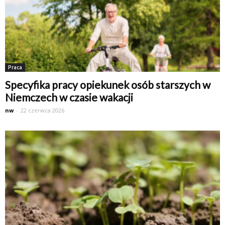
Praca
Specyfika pracy opiekunek osób starszych w
Niemczech w czasie wakacji
nw
-
22 czerwca 2026