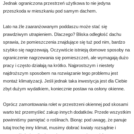
Jednak ograniczona przestrzeń użytkowa to nie jedyna
przeszkoda w mieszkaniu pod samym dachem.
Lato na źle zaaranżowanym poddaszu może stać się
prawdziwym utrapieniem. Dlaczego? Bliska odległość dachu
sprawia, że pomieszczenia znajdujące się tuż pod nim, bardzo
szybko się nagrzewają. Oczywiście istnieją domowe sposoby na
ograniczenie nagrzewania się pomieszczeń, ale wymagają dużo
pracy i często działają na krótko. Najprostszym i niestety
najdroższym sposobem na rozwiązanie tego problemu jest
montaż klimatyzacji. Jeśli jednak taka inwestycja jest dla Ciebie
zbyt dużym wydatkiem, koniecznie postaw na osłony okienne.
Oprócz zamontowania rolet w przestrzeni okiennej pod skosami
warto też przemyśleć zakup innych dodatków. Przede wszystkim
powinniśmy pamiętać o roślinach. Biorąc pod uwagę, że panuje
tutaj trochę inny klimat, musimy dobrać kwiaty rozsądnie i