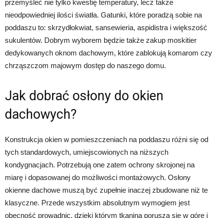
przemyśleć nie tylko kwestię temperatury, lecz także
nieodpowiedniej ilości światła. Gatunki, które poradzą sobie na
poddaszu to: skrzydłokwiat, sansewieria, aspidistra i większość
sukulentów. Dobrym wyborem będzie także zakup moskitier
dedykowanych oknom dachowym, które zablokują komarom czy
chrząszczom majowym dostęp do naszego domu.
Jak dobrać osłony do okien
dachowych?
Konstrukcja okien w pomieszczeniach na poddaszu różni się od
tych standardowych, umiejscowionych na niższych
kondygnacjach. Potrzebują one zatem ochrony skrojonej na
miarę i dopasowanej do możliwości montażowych. Osłony
okienne dachowe muszą być zupełnie inaczej zbudowane niż te
klasyczne. Przede wszystkim absolutnym wymogiem jest
obecność prowadnic, dzięki którym tkanina porusza się w górę i