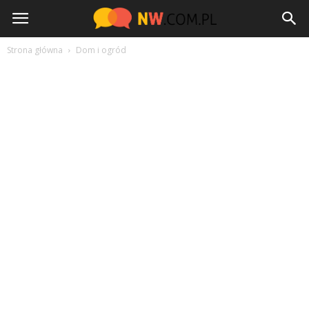
NW.com.pl
Strona główna
Dom i ogród