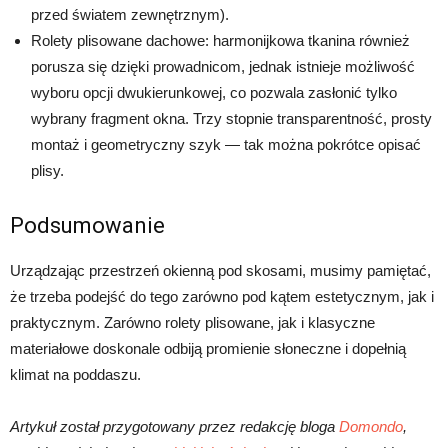
przed światem zewnętrznym).
Rolety plisowane dachowe: harmonijkowa tkanina również
porusza się dzięki prowadnicom, jednak istnieje możliwość
wyboru opcji dwukierunkowej, co pozwala zasłonić tylko
wybrany fragment okna. Trzy stopnie transparentność, prosty
montaż i geometryczny szyk — tak można pokrótce opisać
plisy.
Podsumowanie
Urządzając przestrzeń okienną pod skosami, musimy pamiętać,
że trzeba podejść do tego zarówno pod kątem estetycznym, jak i
praktycznym. Zarówno rolety plisowane, jak i klasyczne
materiałowe doskonale odbiją promienie słoneczne i dopełnią
klimat na poddaszu.
Artykuł został przygotowany przez redakcję bloga
Domondo
,