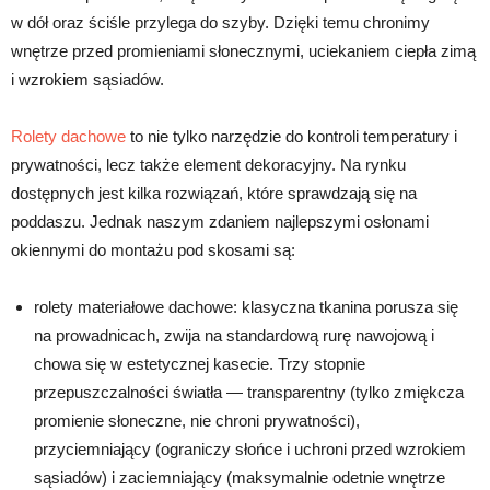
w dół oraz ściśle przylega do szyby. Dzięki temu chronimy
wnętrze przed promieniami słonecznymi, uciekaniem ciepła zimą
i wzrokiem sąsiadów.
Rolety dachowe
to nie tylko narzędzie do kontroli temperatury i
prywatności, lecz także element dekoracyjny. Na rynku
dostępnych jest kilka rozwiązań, które sprawdzają się na
poddaszu. Jednak naszym zdaniem najlepszymi osłonami
okiennymi do montażu pod skosami są:
rolety materiałowe dachowe: klasyczna tkanina porusza się
na prowadnicach, zwija na standardową rurę nawojową i
chowa się w estetycznej kasecie. Trzy stopnie
przepuszczalności światła — transparentny (tylko zmiękcza
promienie słoneczne, nie chroni prywatności),
przyciemniający (ograniczy słońce i uchroni przed wzrokiem
sąsiadów) i zaciemniający (maksymalnie odetnie wnętrze